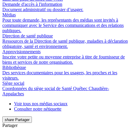
Demande d'accès à l'information
Document administratif ou dossier d’usager.
Médias
Pour toute demande, les représentants des médias sont invités à
communiquer avec le Service des communications et des relations
publiques.
Direction de santé publique
Ressources de la Direction de santé publique, maladies à déclaration
obligatoire, santé et environnement.
Approvisionnements
Inscrire votre petite ou moyenne entreprise à titre de fournisseur de
biens et services de notre organisation.
Bibliothèque
Des services documentaires pour les usagers, les proches et les
visiteurs.
Siège social
Coordonnées du siège social de Santé Québec Chaudière-
Appalaches
Voir tous nos médias sociaux
Consulter notre nétiquette
share
Partager
Partager