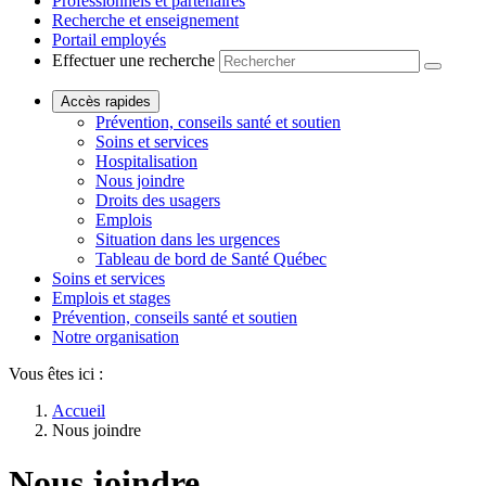
Professionnels et partenaires
Recherche et enseignement
Portail employés
Effectuer une recherche
Accès rapides
Prévention, conseils santé et soutien
Soins et services
Hospitalisation
Nous joindre
Droits des usagers
Emplois
Situation dans les urgences
Tableau de bord de Santé Québec
Soins et services
Emplois et stages
Prévention, conseils santé et soutien
Notre organisation
Vous êtes ici :
Accueil
Nous joindre
Nous joindre