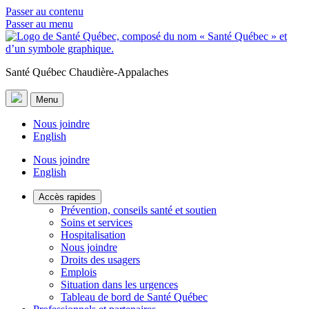
Passer au contenu
Passer au menu
Santé Québec Chaudière-Appalaches
Menu
Nous joindre
English
Nous joindre
English
Accès rapides
Prévention, conseils santé et soutien
Soins et services
Hospitalisation
Nous joindre
Droits des usagers
Emplois
Situation dans les urgences
Tableau de bord de Santé Québec