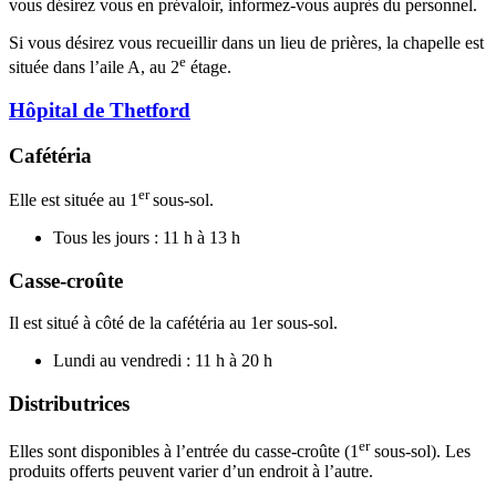
vous désirez vous en prévaloir, informez-vous auprès du personnel.
Si vous désirez vous recueillir dans un lieu de prières, la chapelle est
e
située dans l’aile A, au 2
étage.
Hôpital de Thetford
Cafétéria
er
Elle est située au 1
sous-sol.
Tous les jours : 11 h à 13 h
Casse-croûte
Il est situé à côté de la cafétéria au 1er sous-sol.
Lundi au vendredi : 11 h à 20 h
Distributrices
er
Elles sont disponibles à l’entrée du casse-croûte (1
sous-sol). Les
produits offerts peuvent varier d’un endroit à l’autre.