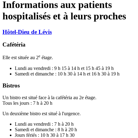
Informations aux patients
hospitalisés et à leurs proches
Hôtel-Dieu de Lévis
Cafétéria
e
Elle est située au 2
étage.
Lundi au vendredi : 9 h 15 à 14 h et 15 h 45 à 19 h
Samedi et dimanche : 10 h 30 à 14 h et 16 h 30 à 19 h
Bistros
Un bistro est situé face à la cafétéria au 2e étage.
Tous les jours : 7 h à 20 h
Un deuxième bistro est situé à l'urgence.
Lundi au vendredi : 7 h à 20 h
Samedi et dimanche : 8 h à 20 h
Jours fériés : 10 h 30 à 17 h 30