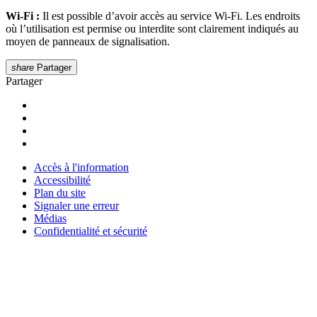
Wi-Fi :
Il est possible d’avoir accès au service Wi-Fi. Les endroits
où l’utilisation est permise ou interdite sont clairement indiqués au
moyen de panneaux de signalisation.
share
Partager
Partager
Accès à l'information
Accessibilité
Plan du site
Signaler une erreur
Médias
Confidentialité et sécurité