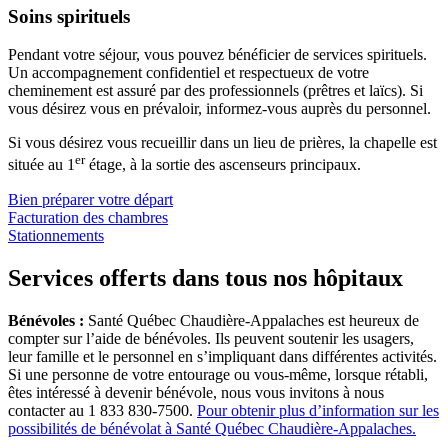
Soins spirituels
Pendant votre séjour, vous pouvez bénéficier de services spirituels.
Un accompagnement confidentiel et respectueux de votre
cheminement est assuré par des professionnels (prêtres et laïcs). Si
vous désirez vous en prévaloir, informez-vous auprès du personnel.
Si vous désirez vous recueillir dans un lieu de prières, la chapelle est
er
située au 1
étage, à la sortie des ascenseurs principaux.
Bien préparer votre départ
Facturation des chambres
Stationnements
Services offerts dans tous nos hôpitaux
Bénévoles :
Santé Québec Chaudière-Appalaches est heureux de
compter sur l’aide de bénévoles. Ils peuvent soutenir les usagers,
leur famille et le personnel en s’impliquant dans différentes activités.
Si une personne de votre entourage ou vous-même, lorsque rétabli,
êtes intéressé à devenir bénévole, nous vous invitons à nous
contacter au 1 833 830-7500.
Pour obtenir plus d’information sur les
possibilités de bénévolat à Santé Québec Chaudière-Appalaches.