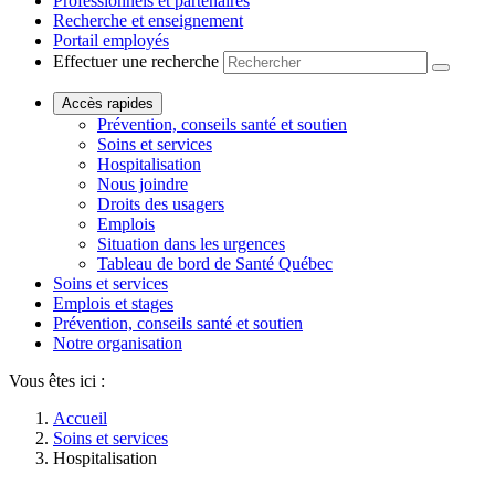
Professionnels et partenaires
Recherche et enseignement
Portail employés
Effectuer une recherche
Accès rapides
Prévention, conseils santé et soutien
Soins et services
Hospitalisation
Nous joindre
Droits des usagers
Emplois
Situation dans les urgences
Tableau de bord de Santé Québec
Soins et services
Emplois et stages
Prévention, conseils santé et soutien
Notre organisation
Vous êtes ici :
Accueil
Soins et services
Hospitalisation