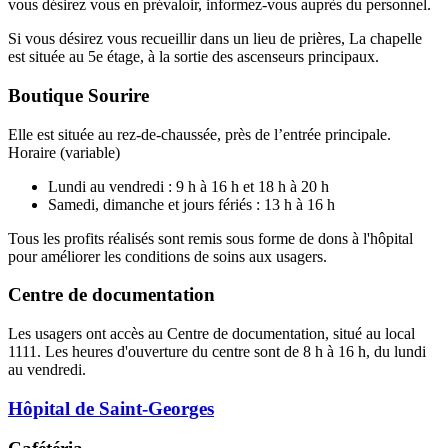
vous désirez vous en prévaloir, informez-vous auprès du personnel.
Si vous désirez vous recueillir dans un lieu de prières, La chapelle
est située au 5e étage, à la sortie des ascenseurs principaux.
Boutique Sourire
Elle est située au rez-de-chaussée, près de l’entrée principale.
Horaire (variable)
Lundi au vendredi : 9 h à 16 h et 18 h à 20 h
Samedi, dimanche et jours fériés : 13 h à 16 h
Tous les profits réalisés sont remis sous forme de dons à l'hôpital
pour améliorer les conditions de soins aux usagers.
Centre de documentation
Les usagers ont accès au Centre de documentation, situé au local
1111. Les heures d'ouverture du centre sont de 8 h à 16 h, du lundi
au vendredi.
Hôpital de Saint-Georges