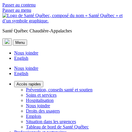
Passer au contenu
Passer au menu
Santé Québec Chaudière-Appalaches
Menu
Nous joindre
English
Nous joindre
English
Accès rapides
Prévention, conseils santé et soutien
Soins et services
Hospitalisation
Nous joindre
Droits des usagers
Emplois
Situation dans les urgences
Tableau de bord de Santé Québec