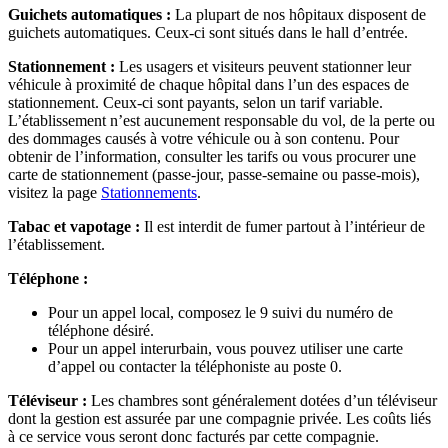
Guichets automatiques :
La plupart de nos hôpitaux disposent de
guichets automatiques. Ceux-ci sont situés dans le hall d’entrée.
Stationnement :
Les usagers et visiteurs peuvent stationner leur
véhicule à proximité de chaque hôpital dans l’un des espaces de
stationnement. Ceux-ci sont payants, selon un tarif variable.
L’établissement n’est aucunement responsable du vol, de la perte ou
des dommages causés à votre véhicule ou à son contenu. Pour
obtenir de l’information, consulter les tarifs ou vous procurer une
carte de stationnement (passe-jour, passe-semaine ou passe-mois),
visitez la page
Stationnements
.
Tabac et vapotage :
Il est interdit de fumer partout à l’intérieur de
l’établissement.
Téléphone :
Pour un appel local, composez le 9 suivi du numéro de
téléphone désiré.
Pour un appel interurbain, vous pouvez utiliser une carte
d’appel ou contacter la téléphoniste au poste 0.
Téléviseur :
Les chambres sont généralement dotées d’un téléviseur
dont la gestion est assurée par une compagnie privée. Les coûts liés
à ce service vous seront donc facturés par cette compagnie.