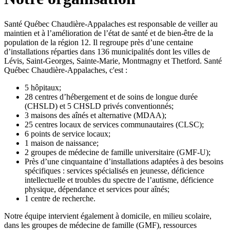
Santé Québec Chaudière-Appalaches est responsable de veiller au
maintien et à l’amélioration de l’état de santé et de bien-être de la
population de la région 12. Il regroupe près d’une centaine
d’installations réparties dans 136 municipalités dont les villes de
Lévis, Saint-Georges, Sainte-Marie, Montmagny et Thetford. Santé
Québec Chaudière-Appalaches, c'est :
5 hôpitaux;
28 centres d’hébergement et de soins de longue durée
(CHSLD) et 5 CHSLD privés conventionnés;
3 maisons des aînés et alternative (MDAA);
25 centres locaux de services communautaires (CLSC);
6 points de service locaux;
1 maison de naissance;
2 groupes de médecine de famille universitaire (GMF-U);
Près d’une cinquantaine d’installations adaptées à des besoins
spécifiques : services spécialisés en jeunesse, déficience
intellectuelle et troubles du spectre de l’autisme, déficience
physique, dépendance et services pour aînés;
1 centre de recherche.
Notre équipe intervient également à domicile, en milieu scolaire,
dans les groupes de médecine de famille (GMF), ressources