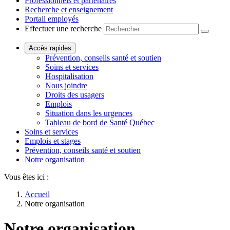
Professionnels et partenaires
Recherche et enseignement
Portail employés
Effectuer une recherche
Accès rapides
Prévention, conseils santé et soutien
Soins et services
Hospitalisation
Nous joindre
Droits des usagers
Emplois
Situation dans les urgences
Tableau de bord de Santé Québec
Soins et services
Emplois et stages
Prévention, conseils santé et soutien
Notre organisation
Vous êtes ici :
Accueil
Notre organisation
Notre organisation