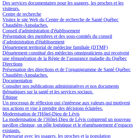
Des services documentaires pour les usagers, les proches et les
visiteurs.
Centre de recherche
Visitez le site Web du Centre de recherche de Santé Québec
Chaudière-Appalaches.
Conseil d'administration d'établissement
Présentation des membres et des sous-comités du conseil
d’administration d'établissement
Département territorial de médecine familiale (DTMF)
Département constitué des médecins omnipraticiens qui reçoivent
une rémunération de la Régie de l’assurance maladie du Québec
Directions
Présentation des directions et de l’organigramme de Santé Québec
Chaudière-Appalaches.
Documentation
Consulter nos publications administratives et nos documents
thématiques sur la santé et les services sociaux.
Éthique
Un processus de réflexion qui s'intéresse aux valeurs qui motivent
nos actions et vise à prendre des décisions éclairées.
Modernisation de l'Hôtel-Dieu de Lévis
La modernisation de l’Hôtel‑Dieu de Lévis comprend un nouveau
pavillon clinique, un pôle logistique et le réaménagement d’espaces
existants.
Partenariat avec les usagers, les proches et la population