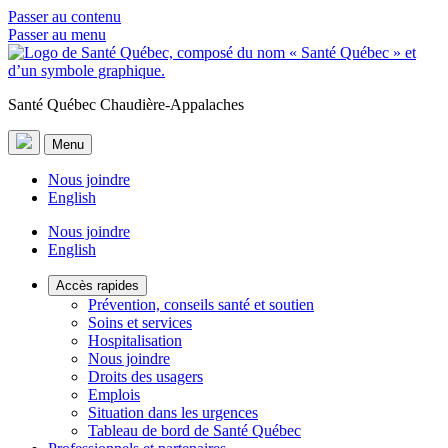
Passer au contenu
Passer au menu
Santé Québec Chaudière-Appalaches
Menu
Nous joindre
English
Nous joindre
English
Accès rapides
Prévention, conseils santé et soutien
Soins et services
Hospitalisation
Nous joindre
Droits des usagers
Emplois
Situation dans les urgences
Tableau de bord de Santé Québec