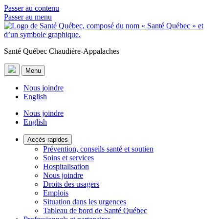
Passer au contenu
Passer au menu
Santé Québec Chaudière-Appalaches
Menu
Nous joindre
English
Nous joindre
English
Accès rapides
Prévention, conseils santé et soutien
Soins et services
Hospitalisation
Nous joindre
Droits des usagers
Emplois
Situation dans les urgences
Tableau de bord de Santé Québec