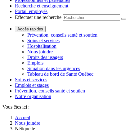
Professionnels et partenaires
Recherche et enseignement
Portail employés
Effectuer une recherche
Accès rapides
Prévention, conseils santé et soutien
Soins et services
Hospitalisation
Nous joindre
Droits des usagers
Emplois
Situation dans les urgences
Tableau de bord de Santé Québec
Soins et services
Emplois et stages
Prévention, conseils santé et soutien
Notre organisation
Vous êtes ici :
Accueil
Nous joindre
Nétiquette