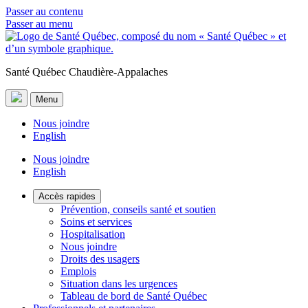
Passer au contenu
Passer au menu
Santé Québec Chaudière-Appalaches
Menu
Nous joindre
English
Nous joindre
English
Accès rapides
Prévention, conseils santé et soutien
Soins et services
Hospitalisation
Nous joindre
Droits des usagers
Emplois
Situation dans les urgences
Tableau de bord de Santé Québec