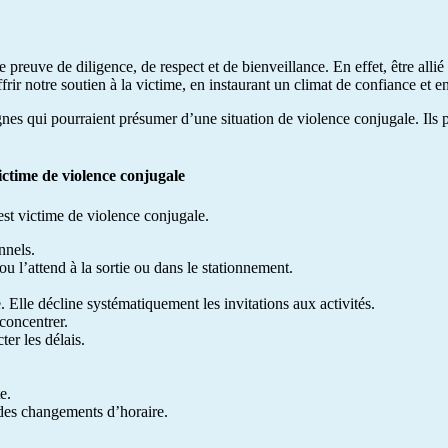
 preuve de diligence, de respect et de bienveillance. En effet, être alli
ir notre soutien à la victime, en instaurant un climat de confiance et en
ignes qui pourraient présumer d’une situation de violence conjugale. Ils p
ictime de violence conjugale
est victime de violence conjugale.
nnels.
u l’attend à la sortie ou dans le stationnement.
. Elle décline systématiquement les invitations aux activités.
concentrer.
ter les délais.
e.
des changements d’horaire.