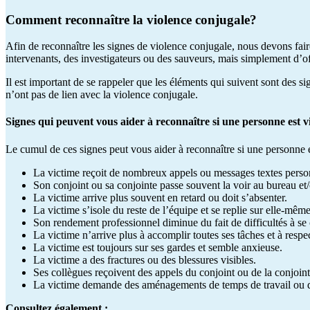
Comment reconnaître la violence conjugale?
Afin de reconnaître les signes de violence conjugale, nous devons faire
intervenants, des investigateurs ou des sauveurs, mais simplement d’offr
Il est important de se rappeler que les éléments qui suivent sont des s
n’ont pas de lien avec la violence conjugale.
Signes qui peuvent vous aider à reconnaître si une personne est v
Le cumul de ces signes peut vous aider à reconnaître si une personne 
La victime reçoit de nombreux appels ou messages textes perso
Son conjoint ou sa conjointe passe souvent la voir au bureau et/o
La victime arrive plus souvent en retard ou doit s’absenter.
La victime s’isole du reste de l’équipe et se replie sur elle-même
Son rendement professionnel diminue du fait de difficultés à se 
La victime n’arrive plus à accomplir toutes ses tâches et à respec
La victime est toujours sur ses gardes et semble anxieuse.
La victime a des fractures ou des blessures visibles.
Ses collègues reçoivent des appels du conjoint ou de la conjoint
La victime demande des aménagements de temps de travail ou 
Consultez également :