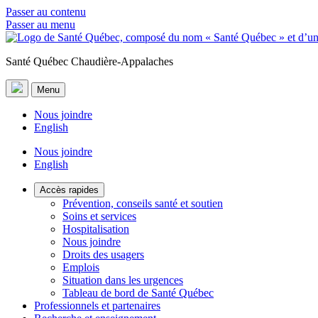
Passer au contenu
Passer au menu
Santé Québec Chaudière-Appalaches
Menu
Nous joindre
English
Nous joindre
English
Accès rapides
Prévention, conseils santé et soutien
Soins et services
Hospitalisation
Nous joindre
Droits des usagers
Emplois
Situation dans les urgences
Tableau de bord de Santé Québec
Professionnels et partenaires