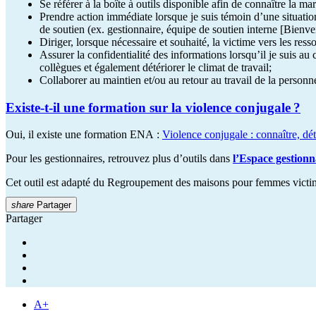
Se référer à la boîte à outils disponible afin de connaître la 
Prendre action immédiate lorsque je suis témoin d’une situatio
de soutien (ex. gestionnaire, équipe de soutien interne [Bienveil
Diriger, lorsque nécessaire et souhaité, la victime vers les res
Assurer la confidentialité des informations lorsqu’il je suis au
collègues et également détériorer le climat de travail;
Collaborer au maintien et/ou au retour au travail de la personn
Existe-t-il une formation sur la violence conjugale ?
Oui, il existe une formation ENA :
Violence conjugale : connaître, déte
Pour les gestionnaires, retrouvez plus d’outils dans
l’Espace gestionn
Cet outil est adapté du Regroupement des maisons pour femmes victim
share
Partager
Partager
A+