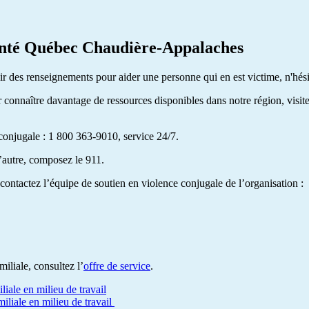
Santé Québec Chaudière-Appalaches
nir des renseignements pour aider une personne qui en est victime, n'hé
connaître davantage de ressources disponibles dans notre région, visit
conjugale : 1 800 363-9010, service 24/7.
’autre, composez le 911.
ntactez l’équipe de soutien en violence conjugale de l’organisation :
iliale, consultez l’
offre de service
.
liale en milieu de travail
iliale en milieu de travail