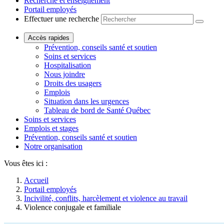
Recherche et enseignement
Portail employés
Effectuer une recherche
Accès rapides
Prévention, conseils santé et soutien
Soins et services
Hospitalisation
Nous joindre
Droits des usagers
Emplois
Situation dans les urgences
Tableau de bord de Santé Québec
Soins et services
Emplois et stages
Prévention, conseils santé et soutien
Notre organisation
Vous êtes ici :
Accueil
Portail employés
Incivilité, conflits, harcèlement et violence au travail
Violence conjugale et familiale