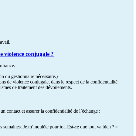
avail.
de violence conjugale ?
onfiance.
n du gestionnaire nécessaire.)
ons de violence conjugale, dans le respect de la confidentialité.
anismes de traitement des dévoilements.
un contact et assurer la confidentialité de l’échange :
es semaines. Je m’inquiète pour toi. Est-ce que tout va bien ? »