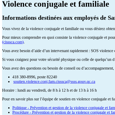
Violence conjugale et familiale
Informations destinées aux employés de 
Vous vivez de la violence conjugale et familiale ou vous désirez obte
Pour mieux comprendre en quoi consiste la violence conjugale et pour 
(cisssca.com)
.
Vous avez besoin d’aide d’un intervenant rapidement : SOS violence 
Si vous craignez pour votre sécurité physique ou celle de quelqu’un d
Vous avez des questions ou besoin de conseil ou d’accompagnement, co
418 380-8996, poste 82240
soutien.violence.conj.fam.cisssca@ssss.gouv.qc.ca
Horaire : lundi au vendredi, de 8 h à 12 h et de 13 h à 16 h
Pour en savoir plus sur l’équipe de soutien en violence conjugale et fam
Politique - Prévention et gestion de la violence conjugale et fami
Procédure - Prévention et gestion de la violence conjugale et fam