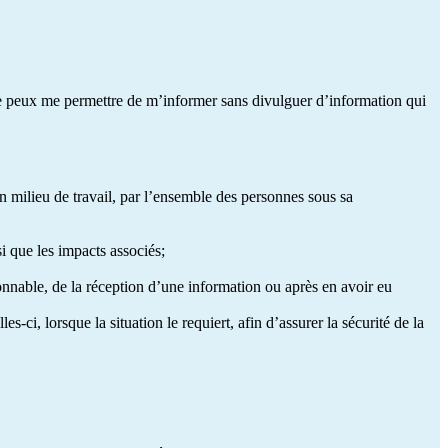
je peux me permettre de m’informer sans divulguer d’information qui
 en milieu de travail, par l’ensemble des personnes sous sa
si que les impacts associés;
nnable, de la réception d’une information ou après en avoir eu
i, lorsque la situation le requiert, afin d’assurer la sécurité de la