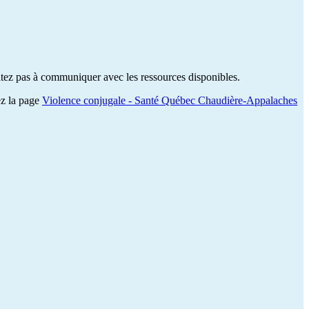
sitez pas à communiquer avec les ressources disponibles.
ez la page
Violence conjugale - Santé Québec Chaudière-Appalaches