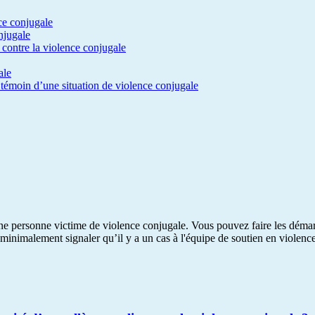
ce conjugale
njugale
 contre la violence conjugale
ale
s témoin d’une situation de violence conjugale
ne personne victime de violence conjugale. Vous pouvez faire les démarc
minimalement signaler qu’il y a un cas à l'équipe de soutien en violenc