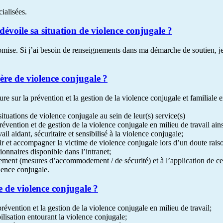
ialisées.
 dévoile sa situation de violence conjugale ?
romise. Si j’ai besoin de renseignements dans ma démarche de soutien, 
ère de violence conjugale ?
dure sur la prévention et la gestion de la violence conjugale et familiale
situations de violence conjugale au sein de leur(s) service(s)
révention et de gestion de la violence conjugale en milieu de travail ain
l aidant, sécuritaire et sensibilisé à la violence conjugale;
r et accompagner la victime de violence conjugale lors d’un doute raiso
ionnaires disponible dans l’intranet;
nt (mesures d’accommodement / de sécurité) et à l’application de celles-c
lence conjugale.
e de violence conjugale ?
révention et la gestion de la violence conjugale en milieu de travail;
lisation entourant la violence conjugale;