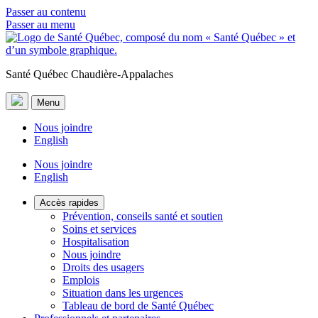
Passer au contenu
Passer au menu
Santé Québec Chaudière-Appalaches
Menu
Nous joindre
English
Nous joindre
English
Accès rapides
Prévention, conseils santé et soutien
Soins et services
Hospitalisation
Nous joindre
Droits des usagers
Emplois
Situation dans les urgences
Tableau de bord de Santé Québec