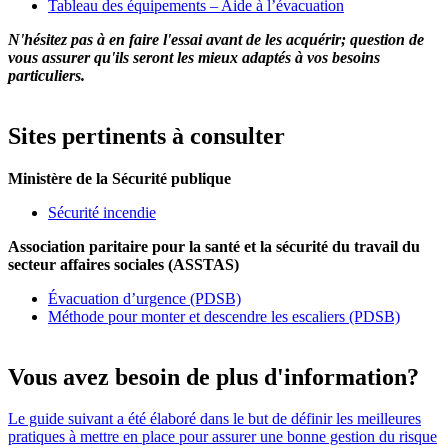
Tableau des équipements – Aide à l’évacuation
N'hésitez pas à en faire l'essai avant de les acquérir; question de
vous assurer qu'ils seront les mieux adaptés à vos besoins
particuliers.
Sites pertinents à consulter
Ministère de la Sécurité publique
Sécurité incendie
Association paritaire pour la santé et la sécurité du travail du
secteur affaires sociales (ASSTAS)
Évacuation d’urgence (PDSB)
Méthode pour monter et descendre les escaliers (PDSB)
Vous avez besoin de plus d'information?
Le guide suivant a été élaboré dans le but de définir les meilleures
pratiques à mettre en place pour assurer une bonne gestion du risque