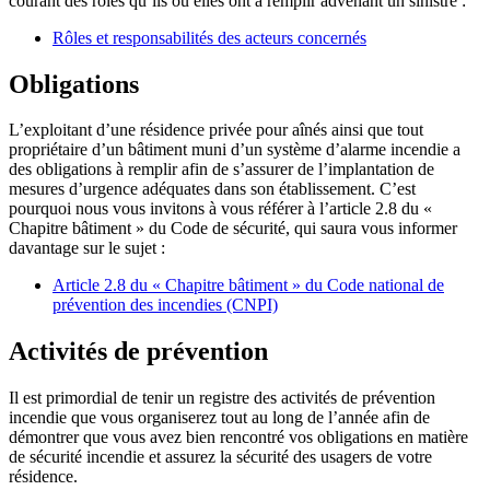
courant des rôles qu’ils ou elles ont a remplir advenant un sinistre :
Rôles et responsabilités des acteurs concernés
Obligations
L’exploitant d’une résidence privée pour aînés ainsi que tout
propriétaire d’un bâtiment muni d’un système d’alarme incendie a
des obligations à remplir afin de s’assurer de l’implantation de
mesures d’urgence adéquates dans son établissement. C’est
pourquoi nous vous invitons à vous référer à l’article 2.8 du «
Chapitre bâtiment » du Code de sécurité, qui saura vous informer
davantage sur le sujet :
Article 2.8 du « Chapitre bâtiment » du Code national de
prévention des incendies (CNPI)
Activités de prévention
Il est primordial de tenir un registre des activités de prévention
incendie que vous organiserez tout au long de l’année afin de
démontrer que vous avez bien rencontré vos obligations en matière
de sécurité incendie et assurez la sécurité des usagers de votre
résidence.