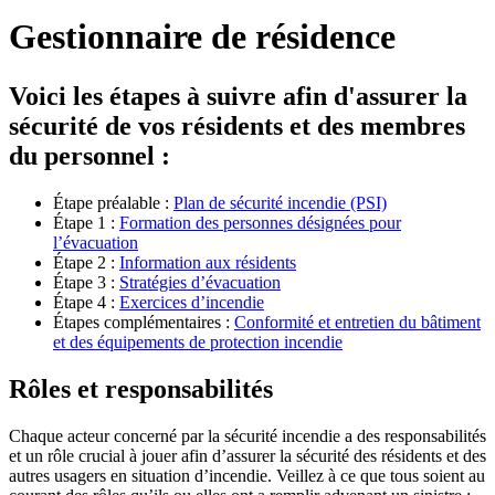
Gestionnaire de résidence
Voici les étapes à suivre afin d'assurer la
sécurité de vos résidents et des membres
du personnel :
Étape préalable :
Plan de sécurité incendie (PSI)
Étape 1 :
Formation des personnes désignées pour
l’évacuation
Étape 2 :
Information aux résidents
Étape 3 :
Stratégies d’évacuation
Étape 4 :
Exercices d’incendie
Étapes complémentaires :
Conformité et entretien du bâtiment
et des équipements de protection incendie
Rôles et responsabilités
Chaque acteur concerné par la sécurité incendie a des responsabilités
et un rôle crucial à jouer afin d’assurer la sécurité des résidents et des
autres usagers en situation d’incendie. Veillez à ce que tous soient au