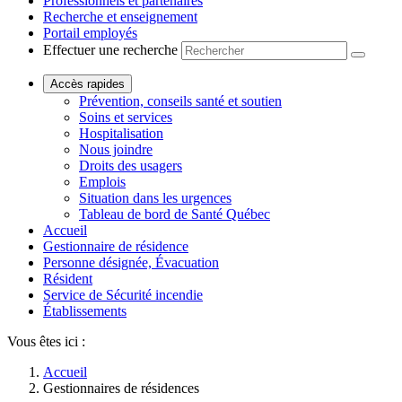
Professionnels et partenaires
Recherche et enseignement
Portail employés
Effectuer une recherche
Accès rapides
Prévention, conseils santé et soutien
Soins et services
Hospitalisation
Nous joindre
Droits des usagers
Emplois
Situation dans les urgences
Tableau de bord de Santé Québec
Accueil
Gestionnaire de résidence
Personne désignée, Évacuation
Résident
Service de Sécurité incendie
Établissements
Vous êtes ici :
Accueil
Gestionnaires de résidences