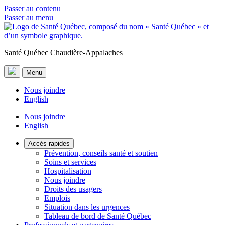
Passer au contenu
Passer au menu
Santé Québec Chaudière-Appalaches
Menu
Nous joindre
English
Nous joindre
English
Accès rapides
Prévention, conseils santé et soutien
Soins et services
Hospitalisation
Nous joindre
Droits des usagers
Emplois
Situation dans les urgences
Tableau de bord de Santé Québec