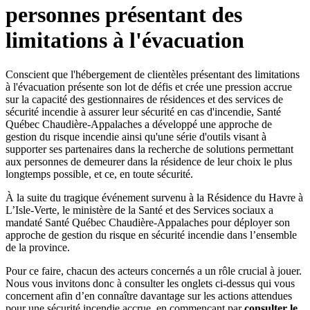
personnes présentant des
limitations à l'évacuation
Conscient que l'hébergement de clientèles présentant des limitations
à l'évacuation présente son lot de défis et crée une pression accrue
sur la capacité des gestionnaires de résidences et des services de
sécurité incendie à assurer leur sécurité en cas d'incendie, Santé
Québec Chaudière-Appalaches a développé une approche de
gestion du risque incendie ainsi qu'une série d'outils visant à
supporter ses partenaires dans la recherche de solutions permettant
aux personnes de demeurer dans la résidence de leur choix le plus
longtemps possible, et ce, en toute sécurité.
À la suite du tragique événement survenu à la Résidence du Havre à
L’Isle-Verte, le ministère de la Santé et des Services sociaux a
mandaté Santé Québec Chaudière-Appalaches pour déployer son
approche de gestion du risque en sécurité incendie dans l’ensemble
de la province.
Pour ce faire, chacun des acteurs concernés a un rôle crucial à jouer.
Nous vous invitons donc à consulter les onglets ci-dessus qui vous
concernent afin d’en connaître davantage sur les actions attendues
pour une sécurité incendie accrue, en commençant par
consulter le