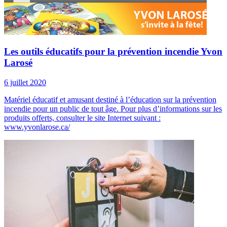
Les outils éducatifs pour la prévention incendie Yvon
Larosé
6 juillet 2020
Matériel éducatif et amusant destiné à l’éducation sur la prévention
incendie pour un public de tout âge. Pour plus d’informations sur les
produits offerts, consulter le site Internet suivant :
www.yvonlarose.ca/