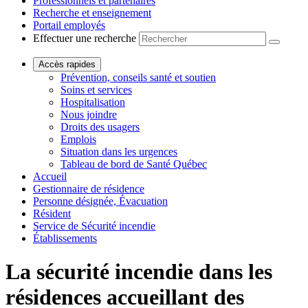
Professionnels et partenaires
Recherche et enseignement
Portail employés
Effectuer une recherche
Accès rapides
Prévention, conseils santé et soutien
Soins et services
Hospitalisation
Nous joindre
Droits des usagers
Emplois
Situation dans les urgences
Tableau de bord de Santé Québec
Accueil
Gestionnaire de résidence
Personne désignée, Évacuation
Résident
Service de Sécurité incendie
Établissements
La sécurité incendie dans les
résidences accueillant des