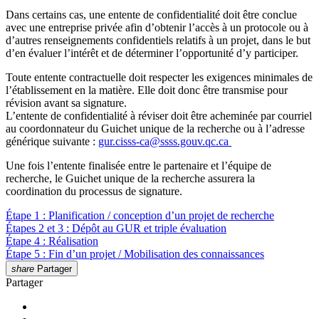
Dans certains cas, une entente de confidentialité doit être conclue
avec une entreprise privée afin d’obtenir l’accès à un protocole ou à
d’autres renseignements confidentiels relatifs à un projet, dans le but
d’en évaluer l’intérêt et de déterminer l’opportunité d’y participer.
Toute entente contractuelle doit respecter les exigences minimales de
l’établissement en la matière. Elle doit donc être transmise pour
révision avant sa signature.
L’entente de confidentialité à réviser doit être acheminée par courriel
au coordonnateur du Guichet unique de la recherche ou à l’adresse
générique suivante :
gur.cisss-ca
@
ssss.gouv.qc
.
ca
Une fois l’entente finalisée entre le partenaire et l’équipe de
recherche, le Guichet unique de la recherche assurera la
coordination du processus de signature.
Étape 1 : Planification / conception d’un projet de recherche
Étapes 2 et 3 : Dépôt au GUR et triple évaluation
Étape 4 : Réalisation
Étape 5 : Fin d’un projet / Mobilisation des connaissances
share
Partager
Partager