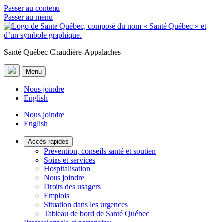
Passer au contenu
Passer au menu
Santé Québec Chaudière-Appalaches
Menu
Nous joindre
English
Nous joindre
English
Accès rapides
Prévention, conseils santé et soutien
Soins et services
Hospitalisation
Nous joindre
Droits des usagers
Emplois
Situation dans les urgences
Tableau de bord de Santé Québec