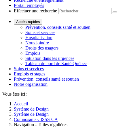
Recherche et enseignement
Portail employés
Effectuer une recherche
Accès rapides
Prévention, conseils santé et soutien
Soins et services
Hospitalisation
Nous joindre
Droits des usagers
Emplois
Situation dans les urgences
Tableau de bord de Santé Québec
Soins et services
Emplois et stages
Prévention, conseils santé et soutien
Notre organisation
Vous êtes ici :
Accueil
Système de Design
Système de Design
Composants CISSS-CA
Navigation - Tuiles régulières