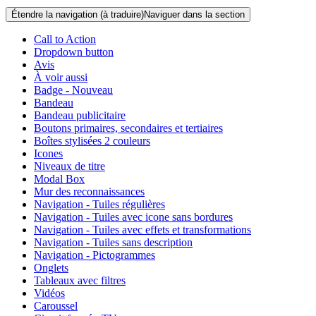
Étendre la navigation (à traduire)
Naviguer dans la section
Call to Action
Dropdown button
Avis
À voir aussi
Badge - Nouveau
Bandeau
Bandeau publicitaire
Boutons primaires, secondaires et tertiaires
Boîtes stylisées 2 couleurs
Icones
Niveaux de titre
Modal Box
Mur des reconnaissances
Navigation - Tuiles régulières
Navigation - Tuiles avec icone sans bordures
Navigation - Tuiles avec effets et transformations
Navigation - Tuiles sans description
Navigation - Pictogrammes
Onglets
Tableaux avec filtres
Vidéos
Caroussel