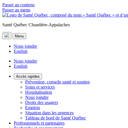
Passer au contenu
Passer au menu
Santé Québec Chaudière-Appalaches
Menu
Nous joindre
English
Nous joindre
English
Accès rapides
Prévention, conseils santé et soutien
Soins et services
Hospitalisation
Nous joindre
Droits des usagers
Emplois
Situation dans les urgences
Tableau de bord de Santé Québec
Professionnels et partenaires