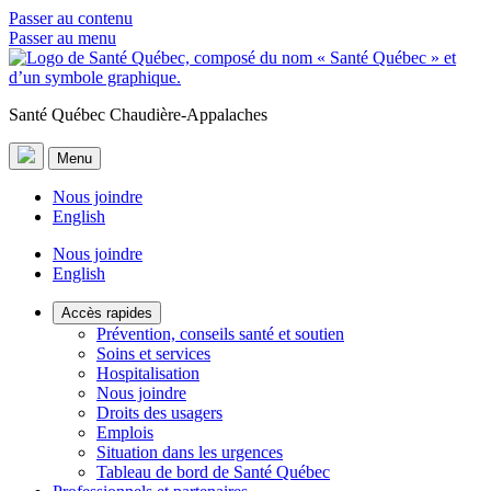
Passer au contenu
Passer au menu
Santé Québec Chaudière-Appalaches
Menu
Nous joindre
English
Nous joindre
English
Accès rapides
Prévention, conseils santé et soutien
Soins et services
Hospitalisation
Nous joindre
Droits des usagers
Emplois
Situation dans les urgences
Tableau de bord de Santé Québec