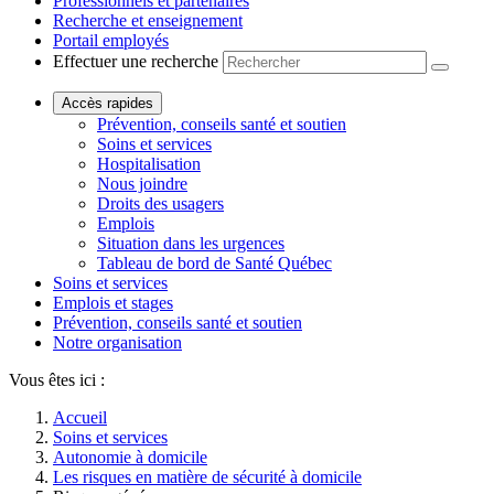
Professionnels et partenaires
Recherche et enseignement
Portail employés
Effectuer une recherche
Accès rapides
Prévention, conseils santé et soutien
Soins et services
Hospitalisation
Nous joindre
Droits des usagers
Emplois
Situation dans les urgences
Tableau de bord de Santé Québec
Soins et services
Emplois et stages
Prévention, conseils santé et soutien
Notre organisation
Vous êtes ici :
Accueil
Soins et services
Autonomie à domicile
Les risques en matière de sécurité à domicile