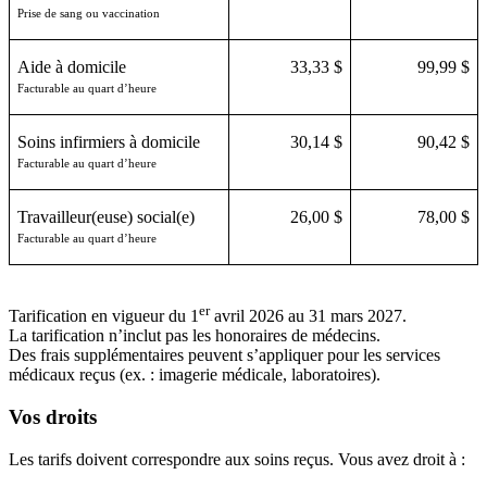
Prise de sang ou vaccination
Aide à domicile
33,33 $
99,99 $
Facturable au quart d’heure
Soins infirmiers à domicile
30,14 $
90,42 $
Facturable au quart d’heure
Travailleur(euse) social(e)
26,00 $
78,00 $
Facturable au quart d’heure
er
Tarification en vigueur du 1
avril 2026 au 31 mars 2027.
La tarification n’inclut pas les honoraires de médecins.
Des frais supplémentaires peuvent s’appliquer pour les services
médicaux reçus (ex. : imagerie médicale, laboratoires).
Vos droits
Les tarifs doivent correspondre aux soins reçus. Vous avez droit à :