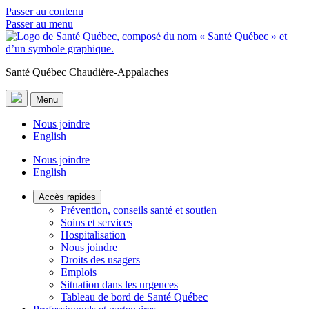
Passer au contenu
Passer au menu
Santé Québec Chaudière-Appalaches
Menu
Nous joindre
English
Nous joindre
English
Accès rapides
Prévention, conseils santé et soutien
Soins et services
Hospitalisation
Nous joindre
Droits des usagers
Emplois
Situation dans les urgences
Tableau de bord de Santé Québec