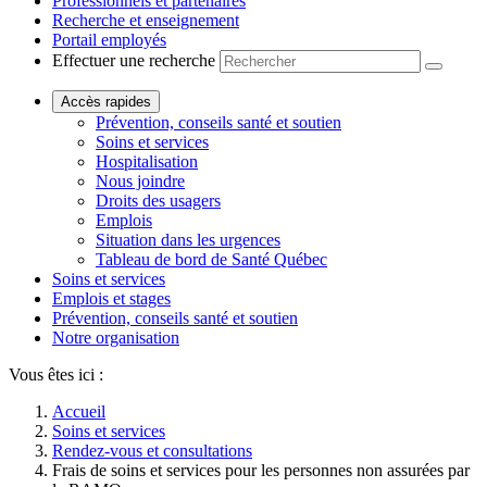
Professionnels et partenaires
Recherche et enseignement
Portail employés
Effectuer une recherche
Accès rapides
Prévention, conseils santé et soutien
Soins et services
Hospitalisation
Nous joindre
Droits des usagers
Emplois
Situation dans les urgences
Tableau de bord de Santé Québec
Soins et services
Emplois et stages
Prévention, conseils santé et soutien
Notre organisation
Vous êtes ici :
Accueil
Soins et services
Rendez-vous et consultations
Frais de soins et services pour les personnes non assurées par