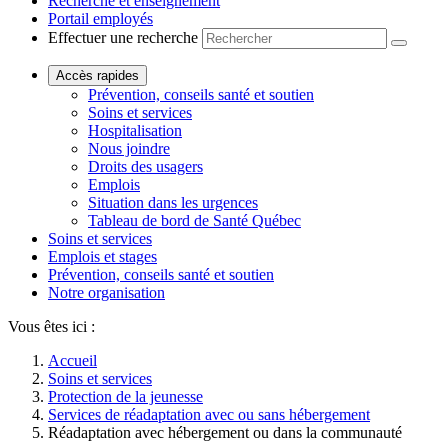
Recherche et enseignement
Portail employés
Effectuer une recherche
Accès rapides
Prévention, conseils santé et soutien
Soins et services
Hospitalisation
Nous joindre
Droits des usagers
Emplois
Situation dans les urgences
Tableau de bord de Santé Québec
Soins et services
Emplois et stages
Prévention, conseils santé et soutien
Notre organisation
Vous êtes ici :
Accueil
Soins et services
Protection de la jeunesse
Services de réadaptation avec ou sans hébergement
Réadaptation avec hébergement ou dans la communauté