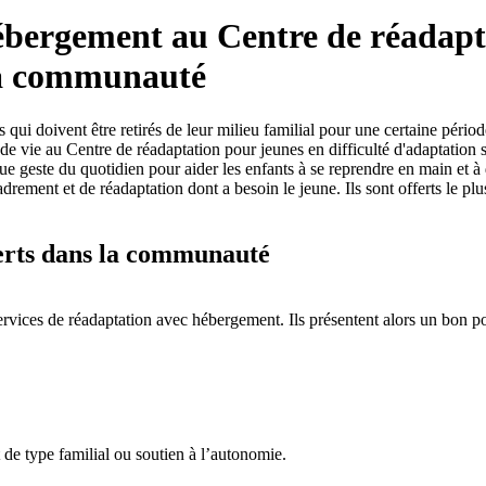
ébergement au Centre de réadapta
la communauté
qui doivent être retirés de leur milieu familial pour une certaine périod
de vie au Centre de réadaptation pour jeunes en difficulté d'adaptation
haque geste du quotidien pour aider les enfants à se reprendre en main e
ent et de réadaptation dont a besoin le jeune. Ils sont offerts le plus p
ferts dans la communauté
services de réadaptation avec hébergement. Ils présentent alors un bon 
t de type familial ou soutien à l’autonomie.