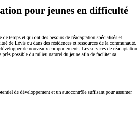
tion pour jeunes en difficulté
e de temps et qui ont des besoins de réadaptation spécialisés et
 situé de Lévis ou dans des résidences et ressources de la communauté.
t à développer de nouveaux comportements. Les services de réadaptation
rès possible du milieu naturel du jeune afin de faciliter sa
potentiel de développement et un autocontrôle suffisant pour assumer