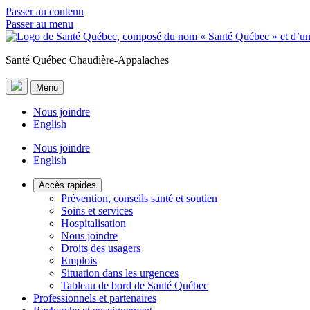
Passer au contenu
Passer au menu
Santé Québec Chaudière-Appalaches
Menu
Nous joindre
English
Nous joindre
English
Accès rapides
Prévention, conseils santé et soutien
Soins et services
Hospitalisation
Nous joindre
Droits des usagers
Emplois
Situation dans les urgences
Tableau de bord de Santé Québec
Professionnels et partenaires