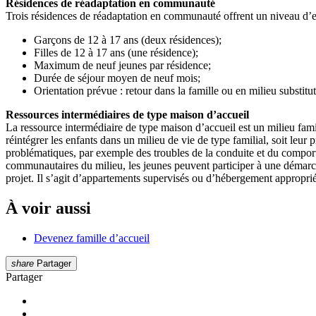
Résidences de réadaptation en communauté
Trois résidences de réadaptation en communauté offrent un niveau d’enc
Garçons de 12 à 17 ans (deux résidences);
Filles de 12 à 17 ans (une résidence);
Maximum de neuf jeunes par résidence;
Durée de séjour moyen de neuf mois;
Orientation prévue : retour dans la famille ou en milieu substitu
Ressources intermédiaires de type maison d’accueil
La ressource intermédiaire de type maison d’accueil est un milieu famili
réintégrer les enfants dans un milieu de vie de type familial, soit leur 
problématiques, par exemple des troubles de la conduite et du compor
communautaires du milieu, les jeunes peuvent participer à une démarch
projet. Il s’agit d’appartements supervisés ou d’hébergement approprié 
À voir aussi
Devenez famille d’accueil
share
Partager
Partager