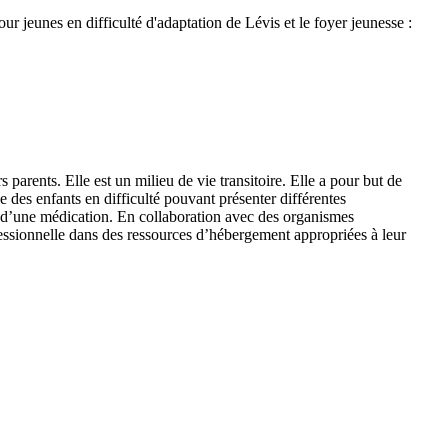
r jeunes en difficulté d'adaptation de Lévis et le foyer jeunesse :
 parents. Elle est un milieu de vie transitoire. Elle a pour but de
le des enfants en difficulté pouvant présenter différentes
e d’une médication. En collaboration avec des organismes
fessionnelle dans des ressources d’hébergement appropriées à leur