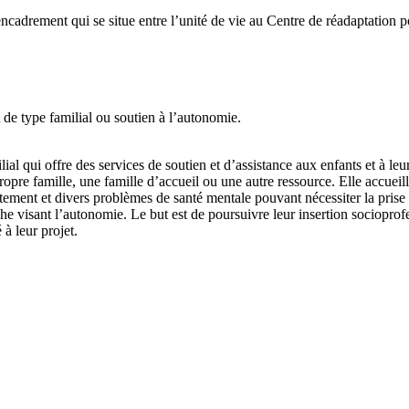
adrement qui se situe entre l’unité de vie au Centre de réadaptation pou
t de type familial ou soutien à l’autonomie.
al qui offre des services de soutien et d’assistance aux enfants et à leurs
propre famille, une famille d’accueil ou une autre ressource. Elle accueil
tement et divers problèmes de santé mentale pouvant nécessiter la pris
e visant l’autonomie. Le but est de poursuivre leur insertion sociopro
à leur projet.