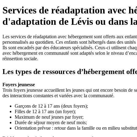
Services de réadaptation avec h
d'adaptation de Lévis ou dans 
Les services de réadaptation avec hébergement sont offerts aux enfants 
personnalisés au quotidien. Ces enfants sont hébergés dans des unités 
Ils sont encadrés par des éducateurs spécialisés. Ceux-ci utilisent c
avec hébergement en communauté sont adaptés selon le niveau d’encadrem
réinsertion sociale.
Les types de ressources d’hébergement of
Foyers jeunesse
Trois foyers jeunesse accueillent les jeunes qui ont encore besoin de 
des interactions constantes et variées avec la communauté.
Garçons de 12 à 17 ans (deux foyers);
Filles de 12 à 17 ans (un foyer);
Maximum de neuf jeunes par foyer;
Durée de séjour moyen de neuf mois;
Orientation prévue : retour dans la famille ou en milieu substitu