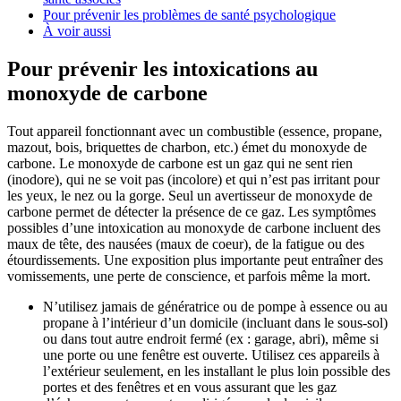
Pour prévenir les problèmes de santé psychologique
À voir aussi
Pour prévenir les intoxications au
monoxyde de carbone
Tout appareil fonctionnant avec un combustible (essence, propane,
mazout, bois, briquettes de charbon, etc.) émet du monoxyde de
carbone. Le monoxyde de carbone est un gaz qui ne sent rien
(inodore), qui ne se voit pas (incolore) et qui n’est pas irritant pour
les yeux, le nez ou la gorge. Seul un avertisseur de monoxyde de
carbone permet de détecter la présence de ce gaz. Les symptômes
possibles d’une intoxication au monoxyde de carbone incluent des
maux de tête, des nausées (maux de coeur), de la fatigue ou des
étourdissements. Une exposition plus importante peut entraîner des
vomissements, une perte de conscience, et parfois même la mort.
N’utilisez jamais de génératrice ou de pompe à essence ou au
propane à l’intérieur d’un domicile (incluant dans le sous-sol)
ou dans tout autre endroit fermé (ex : garage, abri), même si
une porte ou une fenêtre est ouverte. Utilisez ces appareils à
l’extérieur seulement, en les installant le plus loin possible des
portes et des fenêtres et en vous assurant que les gaz