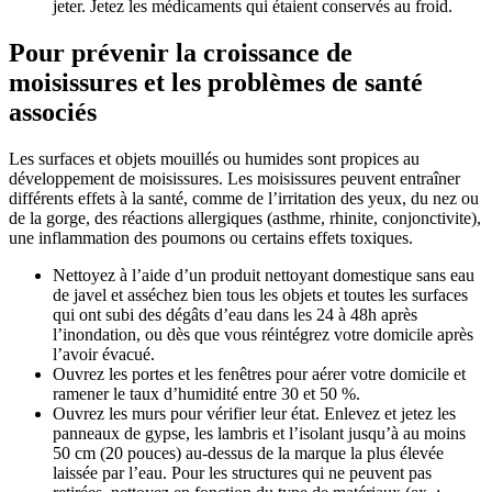
jeter. Jetez les médicaments qui étaient conservés au froid.
Pour prévenir la croissance de
moisissures et les problèmes de santé
associés
Les surfaces et objets mouillés ou humides sont propices au
développement de moisissures. Les moisissures peuvent entraîner
différents effets à la santé, comme de l’irritation des yeux, du nez ou
de la gorge, des réactions allergiques (asthme, rhinite, conjonctivite),
une inflammation des poumons ou certains effets toxiques.
Nettoyez à l’aide d’un produit nettoyant domestique sans eau
de javel et asséchez bien tous les objets et toutes les surfaces
qui ont subi des dégâts d’eau dans les 24 à 48h après
l’inondation, ou dès que vous réintégrez votre domicile après
l’avoir évacué.
Ouvrez les portes et les fenêtres pour aérer votre domicile et
ramener le taux d’humidité entre 30 et 50 %.
Ouvrez les murs pour vérifier leur état. Enlevez et jetez les
panneaux de gypse, les lambris et l’isolant jusqu’à au moins
50 cm (20 pouces) au-dessus de la marque la plus élevée
laissée par l’eau. Pour les structures qui ne peuvent pas