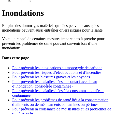
Inondations
Inondations
En plus des dommages matériels qu’elles peuvent causer, les
inondations peuvent aussi entraîner divers risques pour la santé.
Voici un rappel de certaines mesures importantes à prendre pour
prévenir les problèmes de santé pouvant survenir lors d’une
inondation:
Dans cette page
Pour prévenir les intoxications au monoxyde de carbone
Pour prévenir les risques d’électrocutions et d’incendies
Pour prévenir les blessures graves et les noyades
Pour prévenir les maladies liées au contact avec l’eau
d’inondation (considérée contaminée)
Pour prévenir les maladies liées à la consommation d’eau
contaminée
Pour prévenir les problèmes de santé liés à la consommation
d’aliments ou de médicaments contaminés ou périmés
Pour prévenir la croissance de moisissures et les problèmes de
santé associés