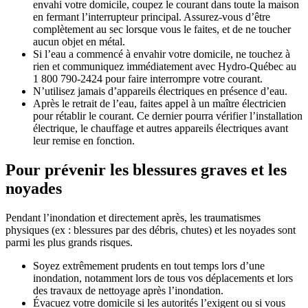
envahi votre domicile, coupez le courant dans toute la maison
en fermant l’interrupteur principal. Assurez-vous d’être
complètement au sec lorsque vous le faites, et de ne toucher
aucun objet en métal.
Si l’eau a commencé à envahir votre domicile, ne touchez à
rien et communiquez immédiatement avec Hydro-Québec au
1 800 790-2424 pour faire interrompre votre courant.
N’utilisez jamais d’appareils électriques en présence d’eau.
Après le retrait de l’eau, faites appel à un maître électricien
pour rétablir le courant. Ce dernier pourra vérifier l’installation
électrique, le chauffage et autres appareils électriques avant
leur remise en fonction.
Pour prévenir les blessures graves et les
noyades
Pendant l’inondation et directement après, les traumatismes
physiques (ex : blessures par des débris, chutes) et les noyades sont
parmi les plus grands risques.
Soyez extrêmement prudents en tout temps lors d’une
inondation, notamment lors de tous vos déplacements et lors
des travaux de nettoyage après l’inondation.
Évacuez votre domicile si les autorités l’exigent ou si vous