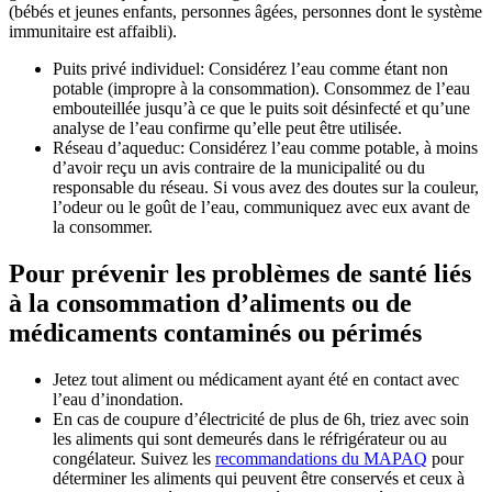
(bébés et jeunes enfants, personnes âgées, personnes dont le système
immunitaire est affaibli).
Puits privé individuel: Considérez l’eau comme étant non
potable (impropre à la consommation). Consommez de l’eau
embouteillée jusqu’à ce que le puits soit désinfecté et qu’une
analyse de l’eau confirme qu’elle peut être utilisée.
Réseau d’aqueduc: Considérez l’eau comme potable, à moins
d’avoir reçu un avis contraire de la municipalité ou du
responsable du réseau. Si vous avez des doutes sur la couleur,
l’odeur ou le goût de l’eau, communiquez avec eux avant de
la consommer.
Pour prévenir les problèmes de santé liés
à la consommation d’aliments ou de
médicaments contaminés ou périmés
Jetez tout aliment ou médicament ayant été en contact avec
l’eau d’inondation.
En cas de coupure d’électricité de plus de 6h, triez avec soin
les aliments qui sont demeurés dans le réfrigérateur ou au
congélateur. Suivez les
recommandations du MAPAQ
pour
déterminer les aliments qui peuvent être conservés et ceux à