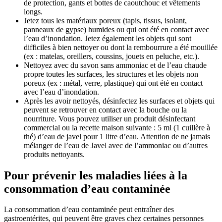
de protection, gants et bottes de caoutchouc et vêtements
longs.
Jetez tous les matériaux poreux (tapis, tissus, isolant,
panneaux de gypse) humides ou qui ont été en contact avec
l’eau d’inondation. Jetez également les objets qui sont
difficiles à bien nettoyer ou dont la rembourrure a été mouillée
(ex : matelas, oreillers, coussins, jouets en peluche, etc.).
Nettoyez avec du savon sans ammoniac et de l’eau chaude
propre toutes les surfaces, les structures et les objets non
poreux (ex : métal, verre, plastique) qui ont été en contact
avec l’eau d’inondation.
Après les avoir nettoyés, désinfectez les surfaces et objets qui
peuvent se retrouver en contact avec la bouche ou la
nourriture. Vous pouvez utiliser un produit désinfectant
commercial ou la recette maison suivante : 5 ml (1 cuillère à
thé) d’eau de javel pour 1 litre d’eau. Attention de ne jamais
mélanger de l’eau de Javel avec de l’ammoniac ou d’autres
produits nettoyants.
Pour prévenir les maladies liées à la
consommation d’eau contaminée
La consommation d’eau contaminée peut entraîner des
gastroentérites, qui peuvent être graves chez certaines personnes