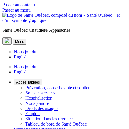
Passer au contenu
Passer au menu
Santé Québec Chaudière-Appalaches
Menu
Nous joindre
English
Nous joindre
English
Accès rapides
Prévention, conseils santé et soutien
Soins et services
Hospitalisation
Nous joindre
Droits des usagers
Emplois
Situation dans les urgences
Tableau de bord de Santé Québec