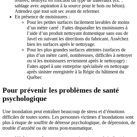
retirées, nettoyez en fonction du type de matériaux (ex. :
sablage avec aspiration à la source pour le bois ou béton).
Attendez que tout soit sec avant de refermer.
En présence de moisissures :
Pour les petites surfaces facilement lavables de moins
d’un mètre carré : Faites disparaître les moisissures à
l’aide d’un produit nettoyant domestique sans eau de
Javel en suivant les directions du fabricant. Asséchez
bien les surfaces après le nettoyage.
Pour les plus grandes surfaces atteintes (surfaces de
plus d’un mètre carré, nombreuses, difficiles à nettoyer
ou si les moisissures reviennent après le nettoyage) :
Faites appel à une entreprise spécialisée en nettoyage
après sinistre enregistrée à la Régie du bâtiment du
Québec
Pour prévenir les problèmes de santé
psychologique
Une inondation peut entraîner beaucoup de stress et d’émotions
difficiles de toutes sortes. Les personnes victimes d’inondations sont
plus à risque de souffrir de détresse psychologique, de dépression, de
trouble d’anxiété ou de stress post-traumatique.