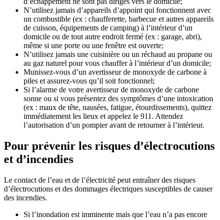
d’échappement ne sont pas dirigés vers le domicile;
N’utilisez jamais d’appareils d’appoint qui fonctionnent avec
un combustible (ex : chaufferette, barbecue et autres appareils
de cuisson, équipements de camping) à l’intérieur d’un
domicile ou de tout autre endroit fermé (ex : garage, abri),
même si une porte ou une fenêtre est ouverte;
N’utilisez jamais une cuisinière ou un réchaud au propane ou
au gaz naturel pour vous chauffer à l’intérieur d’un domicile;
Munissez-vous d’un avertisseur de monoxyde de carbone à
piles et assurez-vous qu’il soit fonctionnel;
Si l’alarme de votre avertisseur de monoxyde de carbone
sonne ou si vous présentez des symptômes d’une intoxication
(ex : maux de tête, nausées, fatigue, étourdissements), quittez
immédiatement les lieux et appelez le 911. Attendez
l’autorisation d’un pompier avant de retourner à l’intérieur.
Pour prévenir les risques d’électrocutions
et d’incendies
Le contact de l’eau et de l’électricité peut entraîner des risques
d’électrocutions et des dommages électriques susceptibles de causer
des incendies.
Si l’inondation est imminente mais que l’eau n’a pas encore