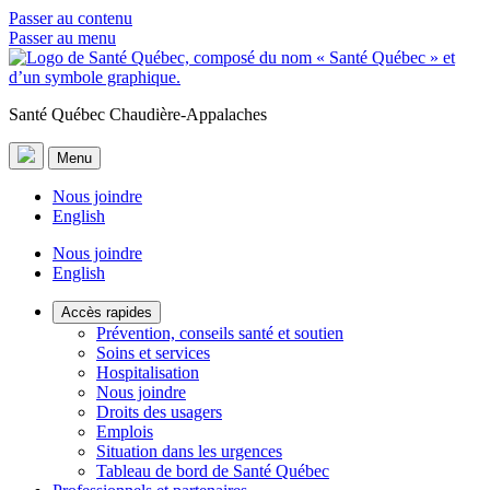
Passer au contenu
Passer au menu
Santé Québec Chaudière-Appalaches
Menu
Nous joindre
English
Nous joindre
English
Accès rapides
Prévention, conseils santé et soutien
Soins et services
Hospitalisation
Nous joindre
Droits des usagers
Emplois
Situation dans les urgences
Tableau de bord de Santé Québec