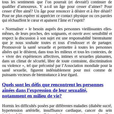
tous les sentiments que l’on pourrait (et devrait!) continuer de
qualifier d’amoureux. Y a-t-il un âge pour cesser d’aimer? Pour
cesser d’être aimé? Un âge pour renoncer à désirer et à être désiré?
Pour ne plus espérer ni apprécier ce contact physique ou ces paroles
qui réchauffent le cœur et apaisent l’âme et l’esprit?
« Normaliser » le besoin auprès des personnes vieillissantes elles-
mêmes, de leurs proches, des soignants, et ouvrir avec sensibilité et
respect la discussion à son sujet est une responsabilité bientraitante
que je nous souhaite toutes et tous d’endosser et de partager.
Promouvoir la santé sexuelle et permettre à toutes les personnes
aînées qui le désirent, dans tous les milieux et tous les contextes, de
« vivre des expériences affectives, intimes et sexuelles plaisantes,
dans un climat de sécurité, libre de toute contrainte, discrimination
ou violence », tel que préconisé par l’Association mondiale pour la
santé sexuelle, figurent indéniablement pour moi comme de
puissants vecteurs de bientraitance à leur égard.
Quels sont les défis que rencontrent les personnes
aînées dans l’expression de leur sexualité,
notamment en milieu de vie?
Hormis les difficultés posées par différentes maladies (diabète sucré,
hypertension artérielle, insuffisance cardiaque, cancer du sein