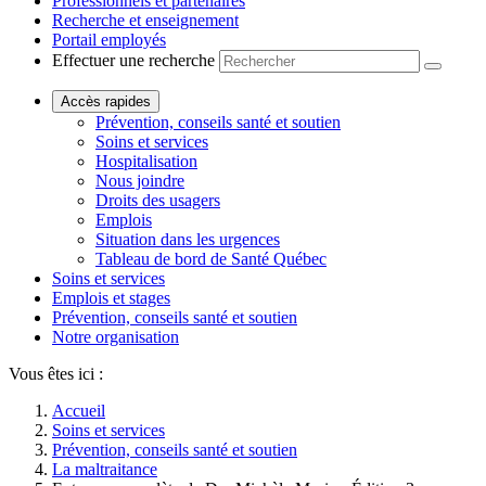
Professionnels et partenaires
Recherche et enseignement
Portail employés
Effectuer une recherche
Accès rapides
Prévention, conseils santé et soutien
Soins et services
Hospitalisation
Nous joindre
Droits des usagers
Emplois
Situation dans les urgences
Tableau de bord de Santé Québec
Soins et services
Emplois et stages
Prévention, conseils santé et soutien
Notre organisation
Vous êtes ici :
Accueil
Soins et services
Prévention, conseils santé et soutien
La maltraitance