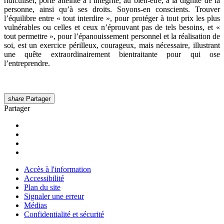
ridiculiser, porte atteinte à l’intégrité, au bien-être, à la dignité de la
personne, ainsi qu’à ses droits. Soyons-en conscients. Trouver
l’équilibre entre « tout interdire », pour protéger à tout prix les plus
vulnérables ou celles et ceux n’éprouvant pas de tels besoins, et «
tout permettre », pour l’épanouissement personnel et la réalisation de
soi, est un exercice périlleux, courageux, mais nécessaire, illustrant
une quête extraordinairement bientraitante pour qui ose
l’entreprendre.
share
Partager
Partager
Accès à l'information
Accessibilité
Plan du site
Signaler une erreur
Médias
Confidentialité et sécurité