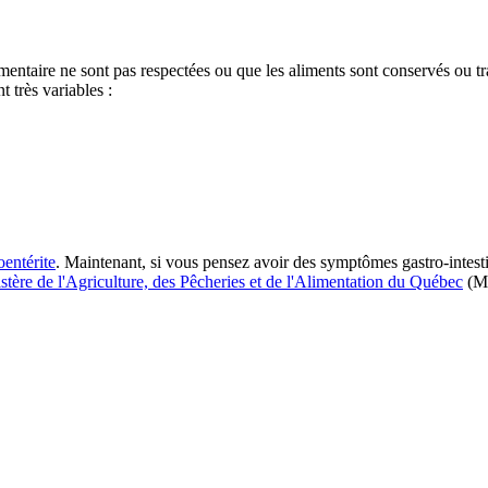
limentaire ne sont pas respectées ou que les aliments sont conservés ou
t très variables :
oentérite
. Maintenant, si vous pensez avoir des symptômes gastro-intest
istère de l'Agriculture, des Pêcheries et de l'Alimentation du Québec
(MA