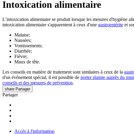
Intoxication alimentaire
L’intoxication alimentaire se produit lorsque les mesures d'hygiène a
intoxication alimentaire s'apparentent à ceux d'une
gastroentérite
et son
Malaise;
Nausées;
Vomissements;
Diarrhée;
Fièvre;
Maux de tête.
Les conseils en matière de traitement sont similaires à ceux de la
gastr
d'un événement spécial, il est possible de
porter plainte auprès du min
conseils et des mesures de prévention
.
share
Partager
Partager
Accès à l'information