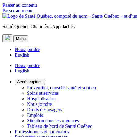
Passer au contenu
Passer au menu
Santé Québec Chaudière-Appalaches
Menu
Nous joindre
English
Nous joindre
English
Accès rapides
Prévention, conseils santé et soutien
Soins et services
Hospitalisation
Nous joindre
Droits des usagers
Emplois
Situation dans les urgences
Tableau de bord de Santé Québec
Professionnels et partenaires