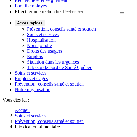
Recherche et enseignement
Portail employés
Effectuer une recherche
Accès rapides
Prévention, conseils santé et soutien
Soins et services
Hospitalisation
Nous joindre
Droits des usagers
Emplois
Situation dans les urgences
Tableau de bord de Santé Québec
Soins et services
Emplois et stages
Prévention, conseils santé et soutien
Notre organisation
Vous êtes ici :
Accueil
Soins et services
Prévention, conseils santé et soutien
Intoxication alimentaire