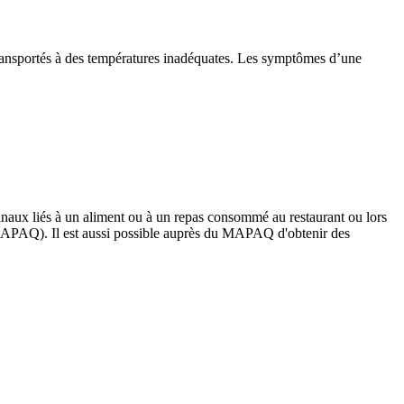
 transportés à des températures inadéquates. Les symptômes d’une
inaux liés à un aliment ou à un repas consommé au restaurant ou lors
PAQ). Il est aussi possible auprès du MAPAQ d'obtenir des