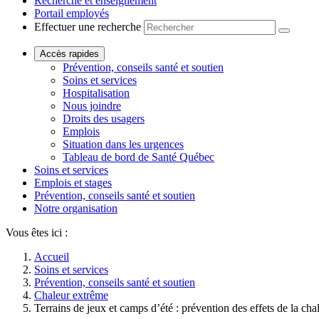
Recherche et enseignement
Portail employés
Effectuer une recherche
Accès rapides
Prévention, conseils santé et soutien
Soins et services
Hospitalisation
Nous joindre
Droits des usagers
Emplois
Situation dans les urgences
Tableau de bord de Santé Québec
Soins et services
Emplois et stages
Prévention, conseils santé et soutien
Notre organisation
Vous êtes ici :
Accueil
Soins et services
Prévention, conseils santé et soutien
Chaleur extrême
Terrains de jeux et camps d’été : prévention des effets de la cha