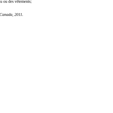
au ou des vêtements;
é Canada, 2011.