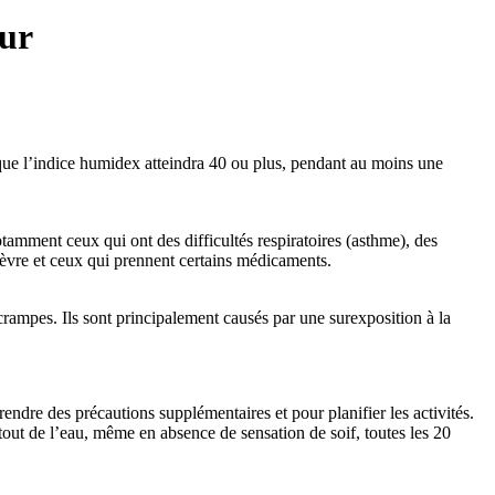
eur
que l’indice humidex atteindra 40 ou plus, pendant au moins une
otamment ceux qui ont des difficultés respiratoires (asthme), des
ièvre et ceux qui prennent certains médicaments.
 crampes. Ils sont principalement causés par une surexposition à la
rendre des précautions supplémentaires et pour planifier les activités.
t de l’eau, même en absence de sensation de soif, toutes les 20