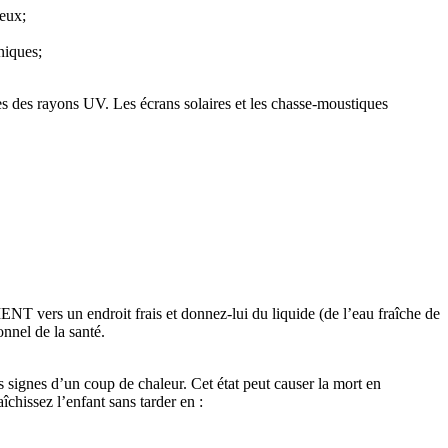
jeux;
niques;
tes des rayons UV. Les écrans solaires et les chasse-moustiques
 vers un endroit frais et donnez-lui du liquide (de l’eau fraîche de
nnel de la santé.
s signes d’un coup de chaleur. Cet état peut causer la mort en
hissez l’enfant sans tarder en :