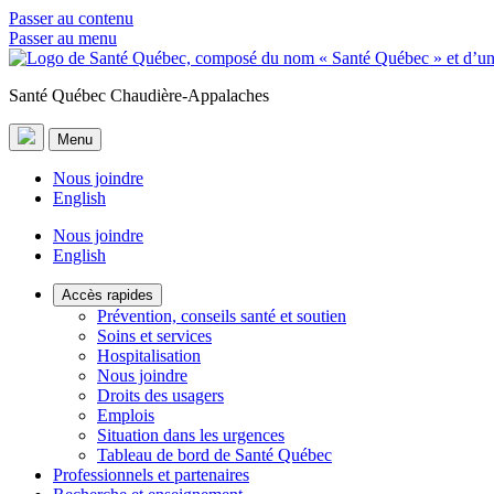
Passer au contenu
Passer au menu
Santé Québec Chaudière-Appalaches
Menu
Nous joindre
English
Nous joindre
English
Accès rapides
Prévention, conseils santé et soutien
Soins et services
Hospitalisation
Nous joindre
Droits des usagers
Emplois
Situation dans les urgences
Tableau de bord de Santé Québec
Professionnels et partenaires