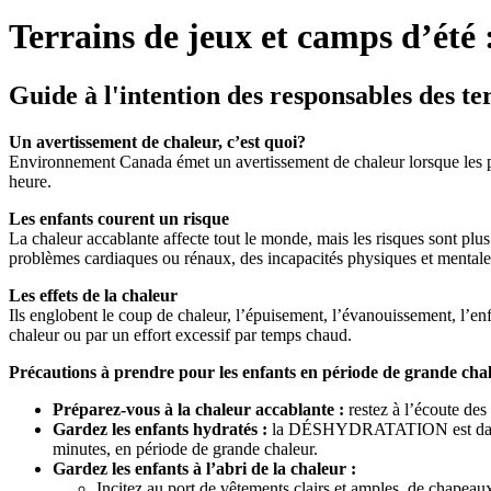
Terrains de jeux et camps d’été :
Guide à l'intention des responsables des te
Un avertissement de chaleur, c’est quoi?
Environnement Canada émet un avertissement de chaleur lorsque les pr
heure.
Les enfants courent un risque
La chaleur accablante affecte tout le monde, mais les risques sont plus
problèmes cardiaques ou rénaux, des incapacités physiques et mentales,
Les effets de la chaleur
Ils englobent le coup de chaleur, l’épuisement, l’évanouissement, l’enf
chaleur ou par un effort excessif par temps chaud.
Précautions à prendre pour les enfants en période de grande cha
Préparez-vous à la chaleur accablante :
restez à l’écoute des
Gardez les enfants hydratés :
la DÉSHYDRATATION est dangereus
minutes, en période de grande chaleur.
Gardez les enfants à l’abri de la chaleur :
Incitez au port de vêtements clairs et amples, de chapeau