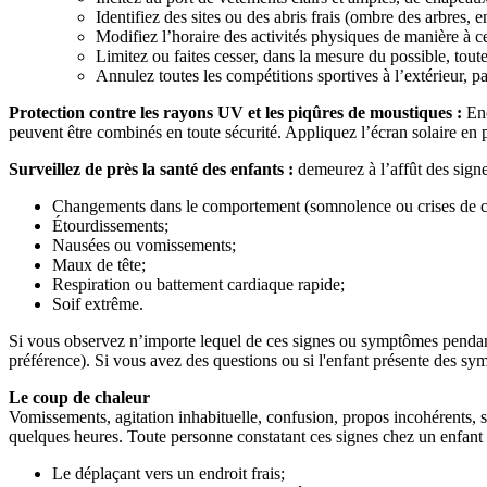
Identifiez des sites ou des abris frais (ombre des arbres, e
Modifiez l’horaire des activités physiques de manière à ce
Limitez ou faites cesser, dans la mesure du possible, tout
Annulez toutes les compétitions sportives à l’extérieur, p
Protection contre les rayons UV et les piqûres de moustiques :
Enc
peuvent être combinés en toute sécurité. Appliquez l’écran solaire en 
Surveillez de près la santé des enfants :
demeurez à l’affût des sign
Changements dans le comportement (somnolence ou crises de c
Étourdissements;
Nausées ou vomissements;
Maux de tête;
Respiration ou battement cardiaque rapide;
Soif extrême.
Si vous observez n’importe lequel de ces signes ou symptômes pendan
préférence). Si vous avez des questions ou si l'enfant présente des sy
Le coup de chaleur
Vomissements, agitation inhabituelle, confusion, propos incohérents, si
quelques heures. Toute personne constatant ces signes chez un enfan
Le déplaçant vers un endroit frais;