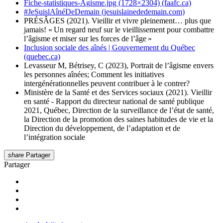
Fiche-statistiques-Agisme.jpg (1728×2304) (faafc.ca)
#JeSuislAînéDeDemain (jesuislainededemain.com)
PRÉSÂGES (2021). Vieillir et vivre pleinement… plus que
jamais! « Un regard neuf sur le vieillissement pour combattre
l’âgisme et miser sur les forces de l’âge »
Inclusion sociale des aînés | Gouvernement du Québec
(quebec.ca)
Levasseur M, Bétrisey, C (2023), Portrait de l’âgisme envers
les personnes aînées; Comment les initiatives
intergénérationnelles peuvent contribuer à le contrer?
Ministère de la Santé et des Services sociaux (2021). Vieillir
en santé - Rapport du directeur national de santé publique
2021, Québec, Direction de la surveillance de l’état de santé,
la Direction de la promotion des saines habitudes de vie et la
Direction du développement, de l’adaptation et de
l’intégration sociale
share
Partager
Partager