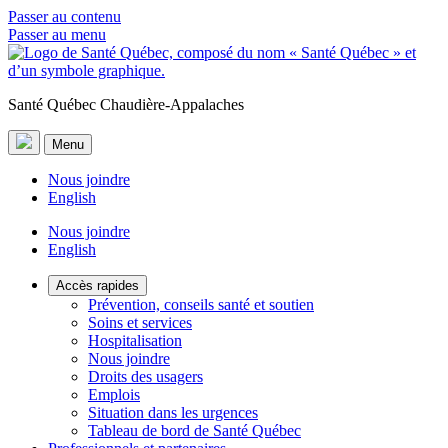
Passer au contenu
Passer au menu
Santé Québec Chaudière-Appalaches
Menu
Nous joindre
English
Nous joindre
English
Accès rapides
Prévention, conseils santé et soutien
Soins et services
Hospitalisation
Nous joindre
Droits des usagers
Emplois
Situation dans les urgences
Tableau de bord de Santé Québec