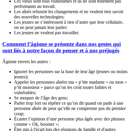
Les vieux sont tous vulnérables et ils ne sont tellement pas
performants au travail;
Les aînés refusent les changements et ne veulent rien savoir
des nouvelles technologies;
Les jeunes ne s’intéressent à rien d’autre que leur cellulaire,
on ne peut jamais leur parler;
Les jeunes ne veulent pas travailler.
Comment l’âgisme se présente dans nos gestes qui
sont liés à notre façon de penser et à nos préjugés
Âgisme envers les autres :
Ignorer les personnes sur la base de leur âge (jeunes ou moins
jeunes);
Appeler les personnes aînées ma « p’tite madame » ou mon «
p’tit monsieur » parce qu’on les croit toutes faibles et
vulnérables;
Se moquer de l’âge des gens;
Parler trop fort ou répéter ce qu’on dit quand on parle à une
personne aînée de peur qu’elle ne comprenne pas du premier
coup;
Écarter l’opinion d’une personne plus âgée avec des phrases
comme « Ok, boomer »;
Être mis à l'écart lors des réunions de famille et d'autres