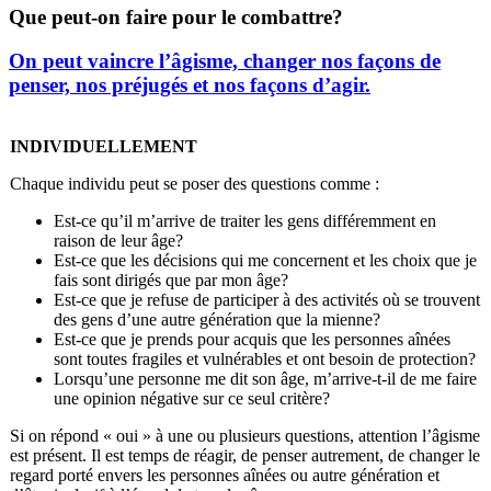
Que peut-on faire pour le combattre?
On peut vaincre l’âgisme, changer nos façons de
penser, nos préjugés et nos façons d’agir.
INDIVIDUELLEMENT
Chaque individu peut se poser des questions comme :
Est-ce qu’il m’arrive de traiter les gens différemment en
raison de leur âge?
Est-ce que les décisions qui me concernent et les choix que je
fais sont dirigés que par mon âge?
Est-ce que je refuse de participer à des activités où se trouvent
des gens d’une autre génération que la mienne?
Est-ce que je prends pour acquis que les personnes aînées
sont toutes fragiles et vulnérables et ont besoin de protection?
Lorsqu’une personne me dit son âge, m’arrive-t-il de me faire
une opinion négative sur ce seul critère?
Si on répond « oui » à une ou plusieurs questions, attention l’âgisme
est présent. Il est temps de réagir, de penser autrement, de changer le
regard porté envers les personnes aînées ou autre génération et