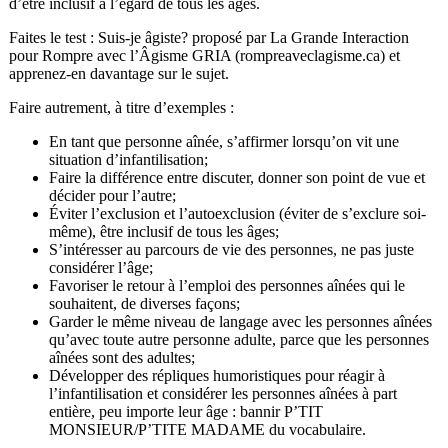
d’être inclusif à l’égard de tous les âges.
Faites le test : Suis-je âgiste? proposé par La Grande Interaction
pour Rompre avec l’Âgisme GRIA (rompreaveclagisme.ca) et
apprenez-en davantage sur le sujet.
Faire autrement, à titre d’exemples :
En tant que personne aînée, s’affirmer lorsqu’on vit une
situation d’infantilisation;
Faire la différence entre discuter, donner son point de vue et
décider pour l’autre;
Éviter l’exclusion et l’autoexclusion (éviter de s’exclure soi-
même), être inclusif de tous les âges;
S’intéresser au parcours de vie des personnes, ne pas juste
considérer l’âge;
Favoriser le retour à l’emploi des personnes aînées qui le
souhaitent, de diverses façons;
Garder le même niveau de langage avec les personnes aînées
qu’avec toute autre personne adulte, parce que les personnes
aînées sont des adultes;
Développer des répliques humoristiques pour réagir à
l’infantilisation et considérer les personnes aînées à part
entière, peu importe leur âge : bannir P’TIT
MONSIEUR/P’TITE MADAME du vocabulaire.