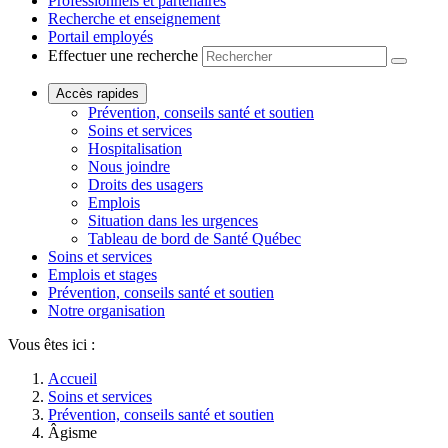
Professionnels et partenaires
Recherche et enseignement
Portail employés
Effectuer une recherche
Accès rapides
Prévention, conseils santé et soutien
Soins et services
Hospitalisation
Nous joindre
Droits des usagers
Emplois
Situation dans les urgences
Tableau de bord de Santé Québec
Soins et services
Emplois et stages
Prévention, conseils santé et soutien
Notre organisation
Vous êtes ici :
Accueil
Soins et services
Prévention, conseils santé et soutien
Âgisme