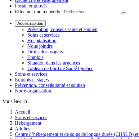
Recherche et enseignement
Portail employés
Effectuer une recherche
Accès rapides
Prévention, conseils santé et soutien
Soins et services
Hospitalisation
Nous joindre
Droits des usagers
Emplois
Situation dans les urgences
Tableau de bord de Santé Québec
Soins et services
Emplois et stages
Prévention, conseils santé et soutien
Notre organisation
Vous êtes ici :
Accueil
Soins et services
Hébergement
Adultes
Centre d’hébergement et de soins de longue durée (CHSLD) et