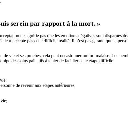
.
suis serein par rapport à la mort. »
’acceptation ne signifie pas que les émotions négatives sont disparues d
u’elle n’accepte pas cette difficile réalité. Il n’est pas garanti que la pe
in de vie et ses proches, cela peut occasionner un fort malaise. Le ch
pe des soins palliatifs à tenter de faciliter cette étape difficile.
vie;
personne de revenir aux étapes antérieures;
 vie;