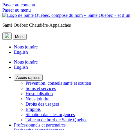
Passer au contenu
Passer au menu
Santé Québec Chaudière-Appalaches
Menu
Nous joindre
English
Nous joindre
English
Accès rapides
Prévention, conseils santé et soutien
Soins et services
Hospitalisation
Nous joindre
Droits des usagers
Emplois
Situation dans les urgences
Tableau de bord de Santé Québec
Professionnels et partenaires