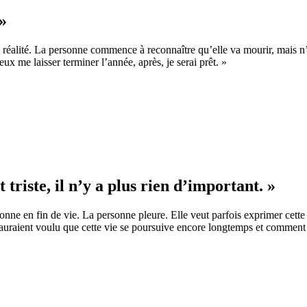
»
re réalité. La personne commence à reconnaître qu’elle va mourir, mais 
x me laisser terminer l’année, après, je serai prêt. »
 triste, il n’y a plus rien d’important. »
nne en fin de vie. La personne pleure. Elle veut parfois exprimer cette 
auraient voulu que cette vie se poursuive encore longtemps et comment i