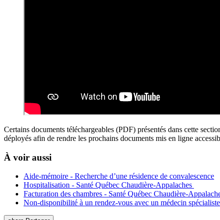
Certains documents téléchargeables (PDF) présentés dans cette section
déployés afin de rendre les prochains documents mis en ligne accessi
À voir aussi
Aide-mémoire - Recherche d’une résidence de convalescence
Hospitalisation - Santé Québec Chaudière-Appalaches
Facturation des chambres - Santé Québec Chaudière-Appalach
Non-disponibilité à un rendez-vous avec un médecin spécialiste