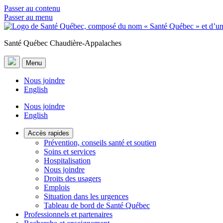
Passer au contenu
Passer au menu
Santé Québec Chaudière-Appalaches
Menu
Nous joindre
English
Nous joindre
English
Accès rapides
Prévention, conseils santé et soutien
Soins et services
Hospitalisation
Nous joindre
Droits des usagers
Emplois
Situation dans les urgences
Tableau de bord de Santé Québec
Professionnels et partenaires