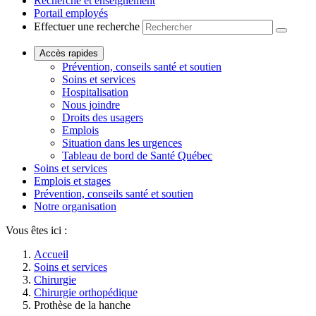
Recherche et enseignement
Portail employés
Effectuer une recherche
Accès rapides
Prévention, conseils santé et soutien
Soins et services
Hospitalisation
Nous joindre
Droits des usagers
Emplois
Situation dans les urgences
Tableau de bord de Santé Québec
Soins et services
Emplois et stages
Prévention, conseils santé et soutien
Notre organisation
Vous êtes ici :
Accueil
Soins et services
Chirurgie
Chirurgie orthopédique
Prothèse de la hanche