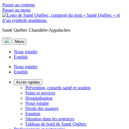
Passer au contenu
Passer au menu
Santé Québec Chaudière-Appalaches
Menu
Nous joindre
English
Nous joindre
English
Accès rapides
Prévention, conseils santé et soutien
Soins et services
Hospitalisation
Nous joindre
Droits des usagers
Emplois
Situation dans les urgences
Tableau de bord de Santé Québec