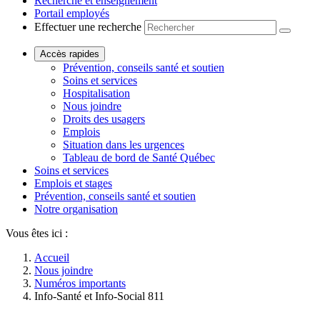
Recherche et enseignement
Portail employés
Effectuer une recherche
Accès rapides
Prévention, conseils santé et soutien
Soins et services
Hospitalisation
Nous joindre
Droits des usagers
Emplois
Situation dans les urgences
Tableau de bord de Santé Québec
Soins et services
Emplois et stages
Prévention, conseils santé et soutien
Notre organisation
Vous êtes ici :
Accueil
Nous joindre
Numéros importants
Info-Santé et Info-Social 811