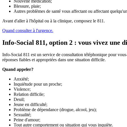
Nouvelle médication;
Blessure, plaie;
Autres problèmes de santé vous affectant ou affectant quelqu'u
Avant d'aller à l'hôpital ou à la clinique, composez le 811.
Quand consulter à l'urgence.
Info-Social 811, option 2 : vous vivez une di
Info-Social 811 est un service de consultation téléphonique pour vous-
réponses fiables et appropriées dans une situation difficile.
Quand appeler?
Anxiété;
Inquiétude pour un proche;
Violence;
Relation difficile;
Deuil;
Jeune en difficulté;
Problème de dépendance (drogue, alcool, jeu);
Sexualité;
Peine d'amour;
Tout autre comportement ou situation qui vous inquiète.