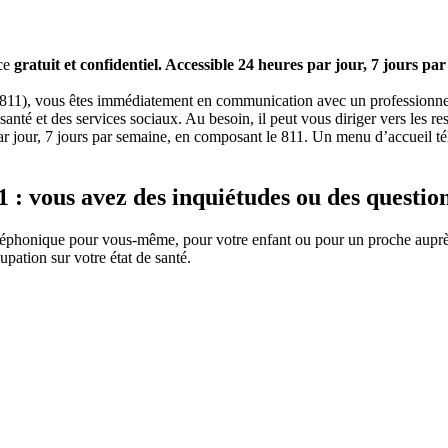
ice
gratuit et confidentiel. Accessible 24 heures par jour, 7 jours pa
(811), vous êtes immédiatement en communication avec un professionnel 
a santé et des services sociaux. Au besoin, il peut vous diriger vers les r
par jour, 7 jours par semaine, en composant le 811. Un menu d’accueil t
 1 : vous avez des inquiétudes ou des questio
 téléphonique pour vous-même, pour votre enfant ou pour un proche auprè
upation sur votre état de santé.