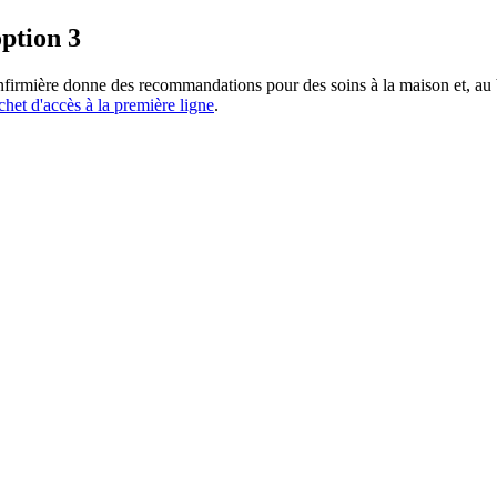
option 3
nfirmière donne des recommandations pour des soins à la maison et, au b
het d'accès à la première ligne
.