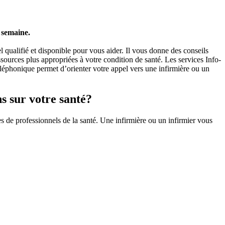
r semaine.
qualifié et disponible pour vous aider. Il vous donne des conseils
essources plus appropriées à votre condition de santé. Les services Info-
éléphonique permet d’orienter votre appel vers une infirmière ou un
ns sur votre santé?
s de professionnels de la santé. Une infirmière ou un infirmier vous