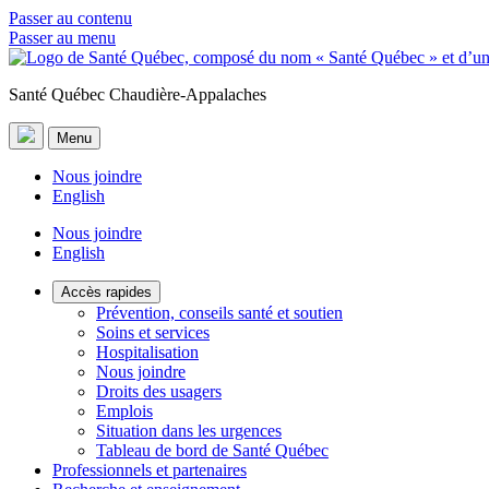
Passer au contenu
Passer au menu
Santé Québec Chaudière-Appalaches
Menu
Nous joindre
English
Nous joindre
English
Accès rapides
Prévention, conseils santé et soutien
Soins et services
Hospitalisation
Nous joindre
Droits des usagers
Emplois
Situation dans les urgences
Tableau de bord de Santé Québec
Professionnels et partenaires