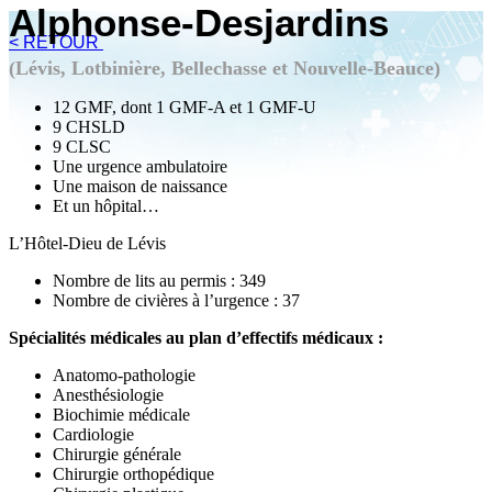
Alphonse-Desjardins
< RETOUR
(Lévis, Lotbinière, Bellechasse et Nouvelle-Beauce)
12 GMF, dont 1 GMF-A et 1 GMF-U
9 CHSLD
9 CLSC
Une urgence ambulatoire
Une maison de naissance
Et un hôpital…
L’Hôtel-Dieu de Lévis
Nombre de lits au permis : 349
Nombre de civières à l’urgence : 37
Spécialités médicales au plan d’effectifs médicaux :
Anatomo-pathologie
Anesthésiologie
Biochimie médicale
Cardiologie
Chirurgie générale
Chirurgie orthopédique