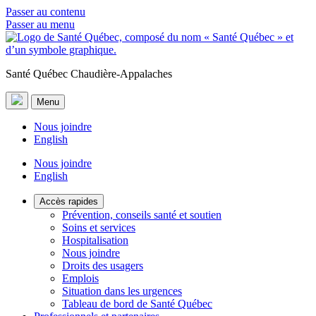
Passer au contenu
Passer au menu
Santé Québec Chaudière-Appalaches
Menu
Nous joindre
English
Nous joindre
English
Accès rapides
Prévention, conseils santé et soutien
Soins et services
Hospitalisation
Nous joindre
Droits des usagers
Emplois
Situation dans les urgences
Tableau de bord de Santé Québec