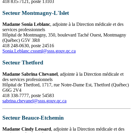
418 835-7121, poste 13103
Secteur Montmagny-L'Islet
Madame Sonia Leblanc
, adjointe à la Direction médicale et des
services professionnels
Hôpital de Montmagny, 350, boulevard Taché Ouest, Montmagny
(Québec) G5V 3R8
418 248-0630, poste 24516
Sonia.Leblanc.csssml
@
ssss.gouv.qc
.
ca
Secteur Thetford
Madame Sabrina Chevanel
, adjointe à la Direction médicale et
des services professionnels
Hôpital de Thetford, 1717, rue Notre-Dame Est, Thetford (Québec)
G6G 2V4
418 338-7777, poste 54583
sabrina.chevanel
@
ssss.gouv.qc
.
ca
Secteur Beauce-Etchemin
Madame Cindy Lessard
, adjointe à la Direction médicale et des