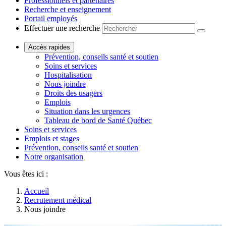
Professionnels et partenaires
Recherche et enseignement
Portail employés
Effectuer une recherche
Accès rapides
Prévention, conseils santé et soutien
Soins et services
Hospitalisation
Nous joindre
Droits des usagers
Emplois
Situation dans les urgences
Tableau de bord de Santé Québec
Soins et services
Emplois et stages
Prévention, conseils santé et soutien
Notre organisation
Vous êtes ici :
Accueil
Recrutement médical
Nous joindre