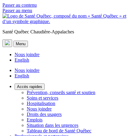
Passer au contenu
Passer au menu
Santé Québec Chaudière-Appalaches
Menu
Nous joindre
English
Nous joindre
English
Accès rapides
Prévention, conseils santé et soutien
Soins et services
Hospitalisation
Nous joindre
Droits des usagers
Emplois
Situation dans les urgences
Tableau de bord de Santé Québec