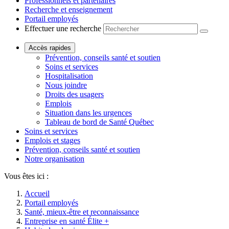
Professionnels et partenaires
Recherche et enseignement
Portail employés
Effectuer une recherche
Accès rapides
Prévention, conseils santé et soutien
Soins et services
Hospitalisation
Nous joindre
Droits des usagers
Emplois
Situation dans les urgences
Tableau de bord de Santé Québec
Soins et services
Emplois et stages
Prévention, conseils santé et soutien
Notre organisation
Vous êtes ici :
Accueil
Portail employés
Santé, mieux-être et reconnaissance
Entreprise en santé Élite +