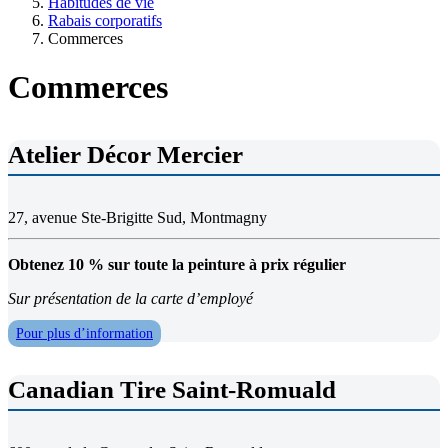
Habitudes de vie
Rabais corporatifs
Commerces
Commerces
Atelier Décor Mercier
27, avenue Ste-Brigitte Sud, Montmagny
Obtenez 10 % sur toute la peinture à prix régulier
Sur présentation de la carte d’employé
Pour plus d’information
Canadian Tire Saint-Romuald