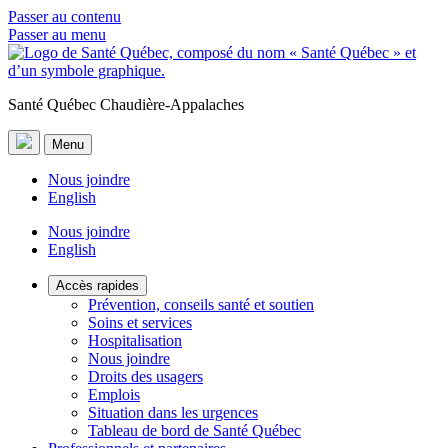
Passer au contenu
Passer au menu
Santé Québec Chaudière-Appalaches
Menu
Nous joindre
English
Nous joindre
English
Accès rapides
Prévention, conseils santé et soutien
Soins et services
Hospitalisation
Nous joindre
Droits des usagers
Emplois
Situation dans les urgences
Tableau de bord de Santé Québec