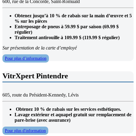
600, rue de la Concorde, Saint-Romuald
Obtenez jusqu’à 10 % de rabais sur la main d’œuvre et 5
% sur les pièces
Entreposage de pneus à 59.99 $ par saison (69.99 $
régulier)
Traitement antirouille à 109.99 $ (119.99 $ régulier)
Sur présentation de la carte d’employé
Pour plus d’information
VitrXpert Pintendre
605, route du Président-Kennedy, Lévis
Obtenez 10 % de rabais sur les services esthétiques.
Lavage extérieur et aquapel gratuit sur remplacement de
pare-brise (avec assurance)
Pour plus d'information