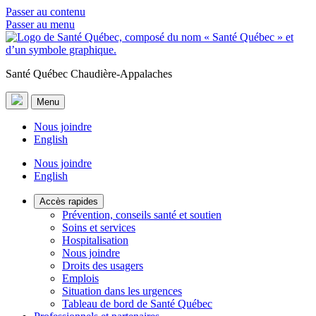
Passer au contenu
Passer au menu
Santé Québec Chaudière-Appalaches
Menu
Nous joindre
English
Nous joindre
English
Accès rapides
Prévention, conseils santé et soutien
Soins et services
Hospitalisation
Nous joindre
Droits des usagers
Emplois
Situation dans les urgences
Tableau de bord de Santé Québec