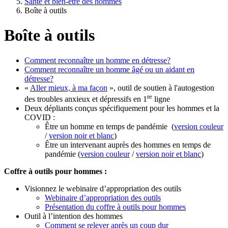
Santé et bien-être des hommes
Boîte à outils
Boîte à outils
Comment reconnaître un homme en détresse?
Comment reconnaître un homme âgé ou un aidant en
détresse?
«
Aller mieux, à ma façon
», outil de soutien à l'autogestion
re
des troubles anxieux et dépressifs en 1
ligne
Deux dépliants conçus spécifiquement pour les hommes et la
COVID :
Être un homme en temps de pandémie (
version couleur
/
version noir et blanc
)
Être un intervenant auprès des hommes en temps de
pandémie (
version couleur
/
version noir et blanc
)
Coffre à outils pour hommes :
Visionnez le webinaire d’appropriation des outils
Webinaire d’appropriation des outils
Présentation du coffre à outils pour hommes
Outil à l’intention des hommes
Comment se relever après un coup dur