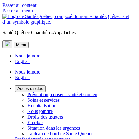
Passer au contenu
Passer au menu
Santé Québec Chaudière-Appalaches
Menu
Nous joindre
English
Nous joindre
English
Accès rapides
Prévention, conseils santé et soutien
Soins et services
Hospitalisation
Nous joindre
Droits des usagers
Emplois
Situation dans les urgences
Tableau de bord de Santé Québec