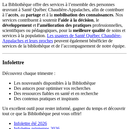
La Bibliothèque offre des services à l’ensemble des personnes
œuvrant à Santé Québec Chaudière-Appalaches, afin de contribuer
à l’
accès
, au
partage
et à la
mobilisation des connaissances
. Nos
services contribuent à soutenir
l’aide à la décision
, le
développement
et
l’amélioration des pratiques
professionnelles,
scientifiques ou pédagogiques, pour la
meilleure qualité
de soins et
services à la population.
Les usagers de Santé Québec Chaudière-
Appalaches et leurs proches
peuvent également bénéficier de
services de la bibliothèque et de l’accompagnement de notre équipe.
Infolettre
Découvrez chaque trimestre :
Les nouveautés disponibles à la Bibliothèque
Des astuces pour optimiser vos recherches
Des ressources fiables en santé et en recherche
Des contenus pratiques et inspirants
Un excellent outil pour rester informé, gagner du temps et découvrir
tout ce que la Bibliothèque peut vous offrir!
Infolettre été 2026
Infolettre printemps 2026