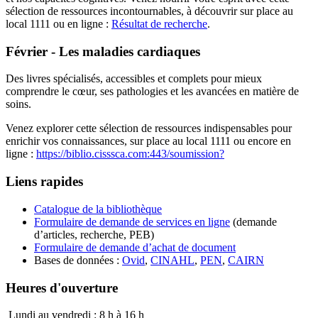
sélection de ressources incontournables, à découvrir sur place au
local 1111 ou en ligne :
Résultat de recherche
.
Février - Les maladies cardiaques
Des livres spécialisés, accessibles et complets pour mieux
comprendre le cœur, ses pathologies et les avancées en matière de
soins.
Venez explorer cette sélection de ressources indispensables pour
enrichir vos connaissances, sur place au local 1111 ou encore en
ligne :
https://biblio.cisssca.com:443/soumission?
Liens rapides
Catalogue de la bibliothèque
Formulaire de demande de services en ligne
(demande
d’articles, recherche, PEB)
Formulaire de demande d’achat de document
Bases de données :
Ovid
,
CINAHL
,
PEN
,
CAIRN
Heures d'ouverture
Lundi au vendredi : 8 h à 16 h