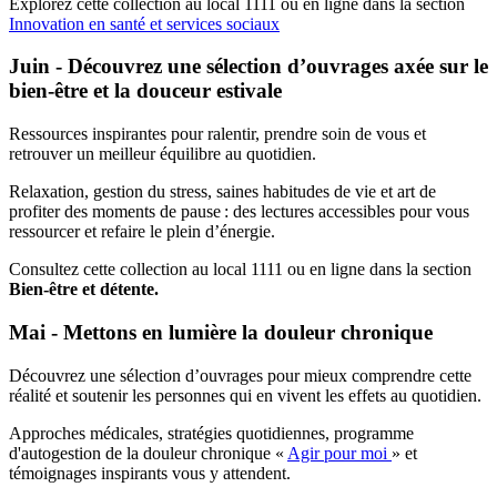
Explorez cette collection au local 1111 ou en ligne dans la section
Innovation en santé et services sociaux
Juin - Découvrez une sélection d’ouvrages axée sur le
bien-être et la douceur estivale
Ressources inspirantes pour ralentir, prendre soin de vous et
retrouver un meilleur équilibre au quotidien.
Relaxation, gestion du stress, saines habitudes de vie et art de
profiter des moments de pause : des lectures accessibles pour vous
ressourcer et refaire le plein d’énergie.
Consultez cette collection au local 1111 ou en ligne dans la section
Bien-être et détente.
Mai - Mettons en lumière la douleur chronique
Découvrez une sélection d’ouvrages pour mieux comprendre cette
réalité et soutenir les personnes qui en vivent les effets au quotidien.
Approches médicales, stratégies quotidiennes, programme
d'autogestion de la douleur chronique «
Agir pour moi
» et
témoignages inspirants vous y attendent.