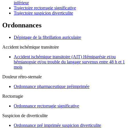
inférieur
Trajectoire rectorragie significative
Trajectoire suspicion diverticulite
Ordonnances
Dépistage de la fibrillation auriculaire
Accident ischémique transitoire
Accident ischémique transitoire (AIT) Hémiparésie et/ou
hémianopsie et/ou trouble du langage survenus entre 48 h et 1
mois
Douleur rétro-sternale
Ordonnance pharmaceutique préimprimée
Rectorragie
Ordonnance rectorragie significative
Suspicion de diverticulite
Ordonnance pré imprimée suspicion diverticulite