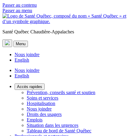
Passer au contenu
Passer au menu
Santé Québec Chaudière-Appalaches
Menu
Nous joindre
English
Nous joindre
English
Accès rapides
Prévention, conseils santé et soutien
Soins et services
Hospitalisation
Nous joindre
Droits des usagers
Emplois
Situation dans les urgences
Tableau de bord de Santé Québec