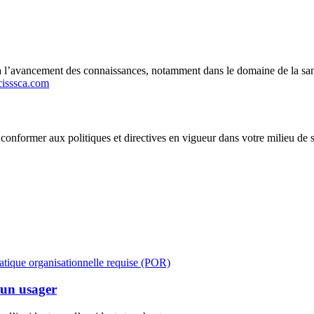
e à l’avancement des connaissances, notamment dans le domaine de la san
.cisssca.com
nformer aux politiques et directives en vigueur dans votre milieu de 
Pratique organisationnelle requise (POR)
 un usager