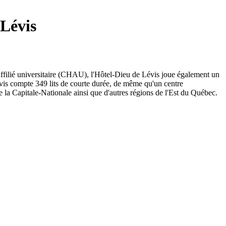
 Lévis
 affilié universitaire (CHAU), l'Hôtel-Dieu de Lévis joue également un
évis compte 349 lits de courte durée, de même qu'un centre
de la Capitale-Nationale ainsi que d'autres régions de l'Est du Québec.