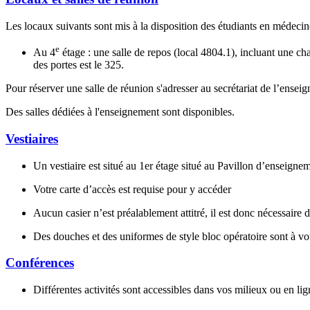
Les locaux suivants sont mis à la disposition des étudiants en médecin
e
Au 4
étage : une salle de repos (local 4804.1), incluant une ch
des portes est le 325.
Pour réserver une salle de réunion s'adresser au secrétariat de l’ensei
Des salles dédiées à l'enseignement sont disponibles.
Vestiaires
Un vestiaire est situé au 1er étage situé au Pavillon d’enseigne
Votre carte d’accès est requise pour y accéder
Aucun casier n’est préalablement attitré, il est donc nécessaire
Des douches et des uniformes de style bloc opératoire sont à vot
Conférences
Différentes activités sont accessibles dans vos milieux ou en lig