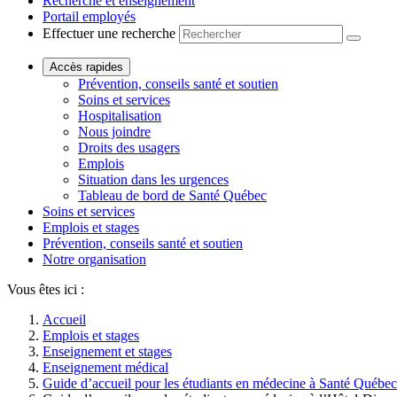
Recherche et enseignement
Portail employés
Effectuer une recherche
Accès rapides
Prévention, conseils santé et soutien
Soins et services
Hospitalisation
Nous joindre
Droits des usagers
Emplois
Situation dans les urgences
Tableau de bord de Santé Québec
Soins et services
Emplois et stages
Prévention, conseils santé et soutien
Notre organisation
Vous êtes ici :
Accueil
Emplois et stages
Enseignement et stages
Enseignement médical
Guide d’accueil pour les étudiants en médecine à Santé Québ