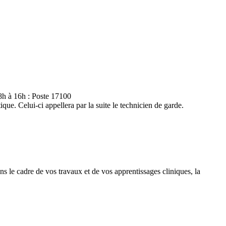
8h à 16h : Poste 17100
e. Celui-ci appellera par la suite le technicien de garde.
 le cadre de vos travaux et de vos apprentissages cliniques, la