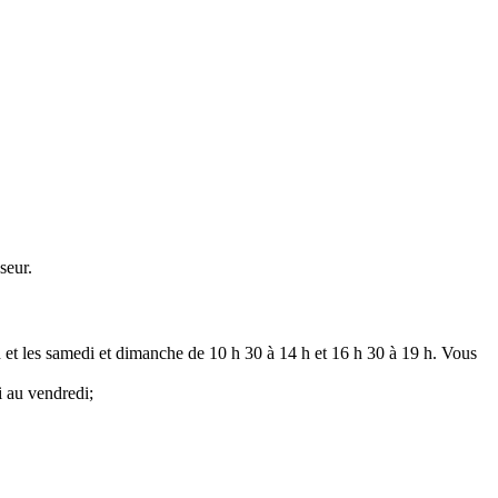
seur.
h et les samedi et dimanche de 10 h 30 à 14 h et 16 h 30 à 19 h. Vous
i au vendredi;