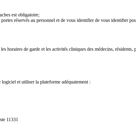
ches est obligatoire;
ortes réservés au personnel et de vous identifier de vous identifier pour
 les horaires de garde et les activités cliniques des médecins, résidents, 
logiciel et utiliser la plateforme adéquatement :
ste 11331