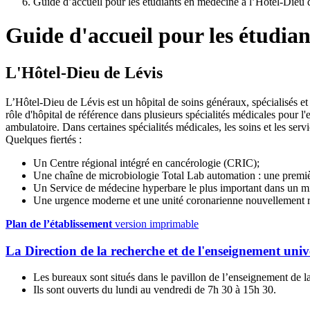
Guide d’accueil pour les étudiants en médecine à l’Hôtel-Dieu 
Guide d'accueil pour les étudian
L'Hôtel-Dieu de Lévis
L’Hôtel-Dieu de Lévis est un hôpital de soins généraux, spécialisés et
rôle d'hôpital de référence dans plusieurs spécialités médicales pour
ambulatoire. Dans certaines spécialités médicales, les soins et les ser
Quelques fiertés :
Un Centre régional intégré en cancérologie (CRIC);
Une chaîne de microbiologie Total Lab automation : une premiè
Un Service de médecine hyperbare le plus important dans un mi
Une urgence moderne et une unité coronarienne nouvellement 
Plan de l’établissement
version imprimable
La Direction de la recherche et de l'enseignement uni
Les bureaux sont situés dans le pavillon de l’enseignement de 
Ils sont ouverts du lundi au vendredi de 7h 30 à 15h 30.