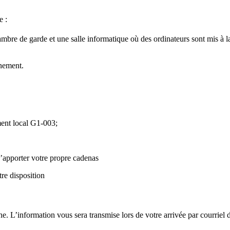
e :
ambre de garde et une salle informatique où des ordinateurs sont mis à l
gnement.
ment local G1-003;
 d’apporter votre propre cadenas
re disposition
ne. L’information vous sera transmise lors de votre arrivée par courriel d