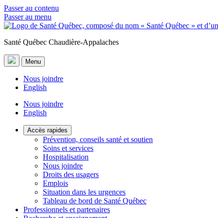
Passer au contenu
Passer au menu
Santé Québec Chaudière-Appalaches
Menu
Nous joindre
English
Nous joindre
English
Accès rapides
Prévention, conseils santé et soutien
Soins et services
Hospitalisation
Nous joindre
Droits des usagers
Emplois
Situation dans les urgences
Tableau de bord de Santé Québec
Professionnels et partenaires