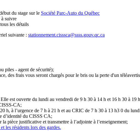
début du stage sur le
Société Parc-Auto du Québec
 à suivre
ous les détails
riel suivante :
stationnement.cisssca@ssss.gouv.qc.ca
 piles - agent de sécurité);
, des frais vous seront chargés pour le bris ou la perte d'un téléavertis
 Elle est ouverte du lundi au vendredi de 9 h 30 à 14 h et 16 h 30 à 19 
du CISSS-CA;
 à 20 h, à l’urgence de 7 h à 21 h et au CRIC de 7 h 30 à 13 h3 0 du lund
rte d’identité du CISSS CA;
la pièce justificative et transmettre à l’adjointe à l’enseignement;
 et les résidents lors des gardes.