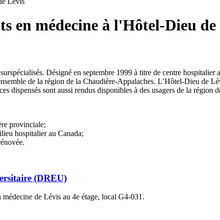
de Lévis
ts en médecine à l'Hôtel-Dieu de
 surspécialisés. Désigné en septembre 1999 à titre de centre hospitalier
 l'ensemble de la région de la Chaudière-Appalaches. L’Hôtel-Dieu de L
vices dispensés sont aussi rendus disponibles à des usagers de la région 
re provinciale;
lieu hospitalier au Canada;
rénovée.
versitaire (DREU)
la médecine de Lévis au 4e étage, local G4-031.