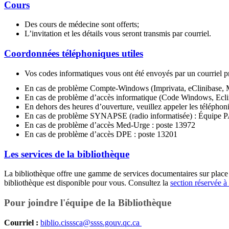
Cours
Des cours de médecine sont offerts;
L’invitation et les détails vous seront transmis par courriel.
Coordonnées téléphoniques utiles
Vos codes informatiques vous ont été envoyés par un courri
En cas de problème Compte-Windows (Imprivata, eClinibase, M
En cas de problème d’accès informatique (Code Windows, Eclinib
En dehors des heures d’ouverture, veuillez appeler les téléphon
En cas de problème SYNAPSE (radio informatisée) : Équipe 
En cas de problème d’accès Med-Urge : poste 13972
En cas de problème d’accès DPE : poste 13201
Les services de la bibliothèque
La bibliothèque offre une gamme de services documentaires sur place o
bibliothèque est disponible pour vous. Consultez la
section réservée à
Pour joindre l'équipe de la Bibliothèque
Courriel :
biblio.cisssca
@
ssss.gouv.qc
.
ca