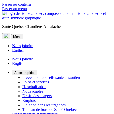
Passer au contenu
Passer au menu
Santé Québec Chaudière-Appalaches
Menu
Nous joindre
English
Nous joindre
English
Accès rapides
Prévention, conseils santé et soutien
Soins et services
Hospitalisation
Nous joindre
Droits des usagers
Emplois
Situation dans les urgences
Tableau de bord de Santé Québec