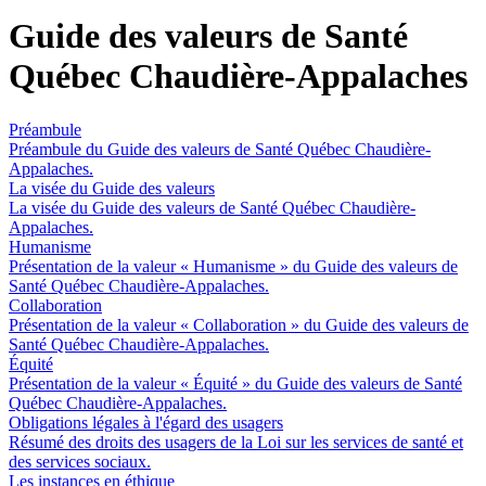
Guide des valeurs de Santé
Québec Chaudière-Appalaches
Préambule
Préambule du Guide des valeurs de Santé Québec Chaudière-
Appalaches.
La visée du Guide des valeurs
La visée du Guide des valeurs de Santé Québec Chaudière-
Appalaches.
Humanisme
Présentation de la valeur « Humanisme » du Guide des valeurs de
Santé Québec Chaudière-Appalaches.
Collaboration
Présentation de la valeur « Collaboration » du Guide des valeurs de
Santé Québec Chaudière-Appalaches.
Équité
Présentation de la valeur « Équité » du Guide des valeurs de Santé
Québec Chaudière-Appalaches.
Obligations légales à l'égard des usagers
Résumé des droits des usagers de la Loi sur les services de santé et
des services sociaux.
Les instances en éthique