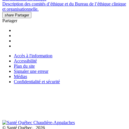
Description des comités d’éthique et du Bureau de l’éthique clinique
et organisationnelle.
share
Partager
Partager
Accès à l'information
Accessibilité
Plan du site
Signaler une erreur
Médias
Confidentialité et sécurité
© Santé Québec, 2026