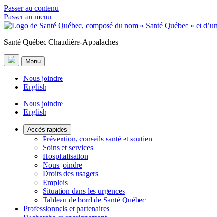
Passer au contenu
Passer au menu
Santé Québec Chaudière-Appalaches
Menu
Nous joindre
English
Nous joindre
English
Accès rapides
Prévention, conseils santé et soutien
Soins et services
Hospitalisation
Nous joindre
Droits des usagers
Emplois
Situation dans les urgences
Tableau de bord de Santé Québec
Professionnels et partenaires