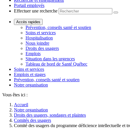
Recherche et enseignement
Portail employés
Effectuer une recherche
Accès rapides
Prévention, conseils santé et soutien
Soins et services
Hospitalisation
Nous joindre
Droits des usagers
Emplois
Situation dans les urgences
Tableau de bord de Santé Québec
Soins et services
Emplois et stages
Prévention, conseils santé et soutien
Notre organisation
Vous êtes ici :
Accueil
Notre organisation
Droits des usagers, sondages et plaintes
Comités des usagers
Comité des usagers du programme déficience intellectuelle et t