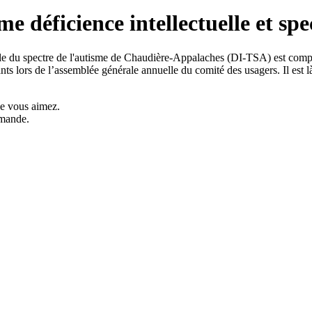
 déficience intellectuelle et spe
ble du spectre de l'autisme de Chaudière-Appalaches (DI-TSA) est comp
nts lors de l’assemblée générale annuelle du comité des usagers. Il est l
ue vous aimez.
emande.