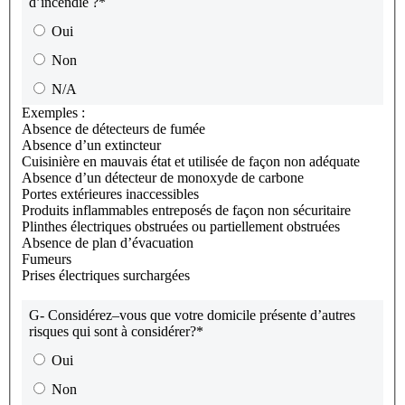
d’incendie ?
*
Oui
Non
N/A
Exemples :
Absence de détecteurs de fumée
Absence d’un extincteur
Cuisinière en mauvais état et utilisée de façon non adéquate
Absence d’un détecteur de monoxyde de carbone
Portes extérieures inaccessibles
Produits inflammables entreposés de façon non sécuritaire
Plinthes électriques obstruées ou partiellement obstruées
Absence de plan d’évacuation
Fumeurs
Prises électriques surchargées
G- Considérez–vous que votre domicile présente d’autres
risques qui sont à considérer?
*
Oui
Non