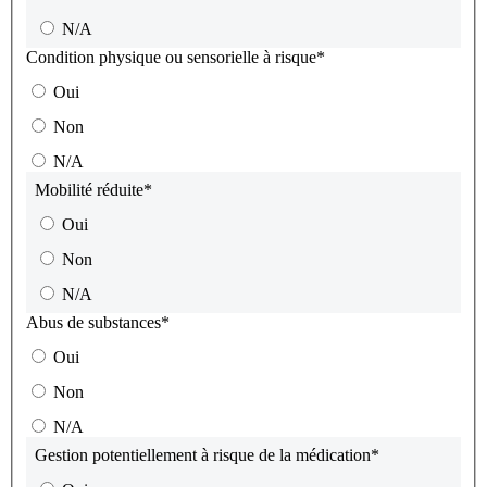
N/A
Condition physique ou sensorielle à risque
*
Oui
Non
N/A
Mobilité réduite
*
Oui
Non
N/A
Abus de substances
*
Oui
Non
N/A
Gestion potentiellement à risque de la médication
*