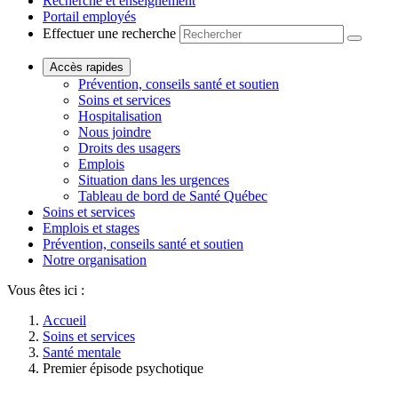
Recherche et enseignement
Portail employés
Effectuer une recherche
Accès rapides
Prévention, conseils santé et soutien
Soins et services
Hospitalisation
Nous joindre
Droits des usagers
Emplois
Situation dans les urgences
Tableau de bord de Santé Québec
Soins et services
Emplois et stages
Prévention, conseils santé et soutien
Notre organisation
Vous êtes ici :
Accueil
Soins et services
Santé mentale
Premier épisode psychotique