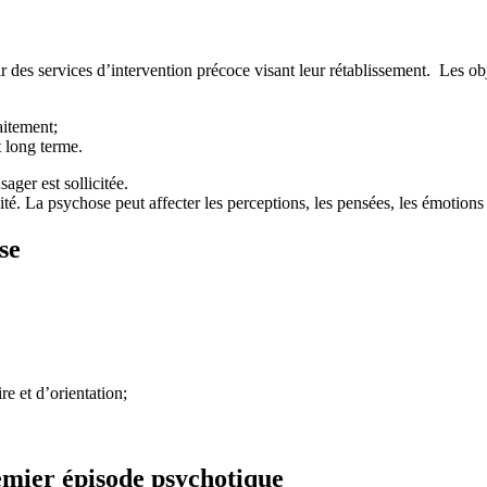
 des services d’intervention précoce visant leur rétablissement. Les o
aitement;
 long terme.
ager est sollicitée.
ité. La psychose peut affecter les perceptions, les pensées, les émotion
se
re et d’orientation;
emier épisode psychotique