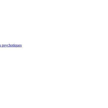
s psychotiques