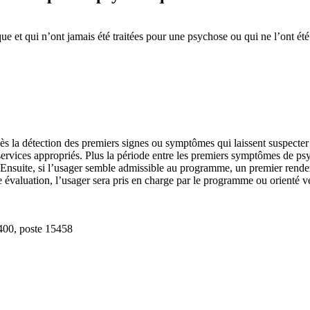
 et qui n’ont jamais été traitées pour une psychose ou qui ne l’ont ét
ès la détection des premiers signes ou symptômes qui laissent suspecter 
ervices appropriés. Plus la période entre les premiers symptômes de psyc
. Ensuite, si l’usager semble admissible au programme, un premier rende
évaluation, l’usager sera pris en charge par le programme ou orienté ve
3400, poste 15458