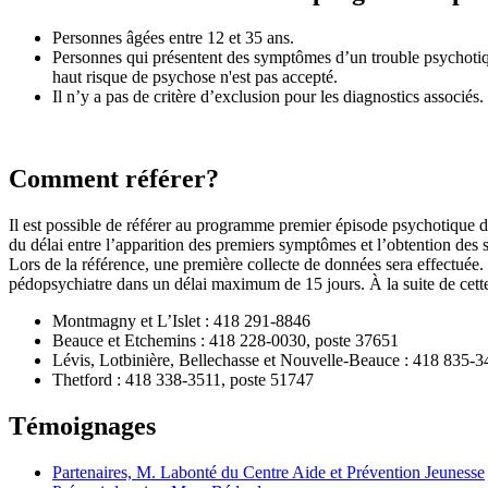
Personnes âgées entre 12 et 35 ans.
Personnes qui présentent des symptômes d’un trouble psychotique
haut risque de psychose n'est pas accepté.
Il n’y a pas de critère d’exclusion pour les diagnostics associés.
Comment référer?
Il est possible de référer au programme premier épisode psychotique d
du délai entre l’apparition des premiers symptômes et l’obtention des s
Lors de la référence, une première collecte de données sera effectuée
pédopsychiatre dans un délai maximum de 15 jours. À la suite de cette 
Montmagny et L’Islet : 418 291-8846
Beauce et Etchemins : 418 228-0030, poste 37651
Lévis, Lotbinière, Bellechasse et Nouvelle-Beauce : 418 835-
Thetford : 418 338-3511, poste 51747
Témoignages
Partenaires, M. Labonté du Centre Aide et Prévention Jeunesse