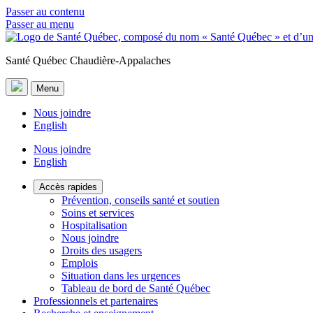
Passer au contenu
Passer au menu
Santé Québec Chaudière-Appalaches
Menu
Nous joindre
English
Nous joindre
English
Accès rapides
Prévention, conseils santé et soutien
Soins et services
Hospitalisation
Nous joindre
Droits des usagers
Emplois
Situation dans les urgences
Tableau de bord de Santé Québec
Professionnels et partenaires