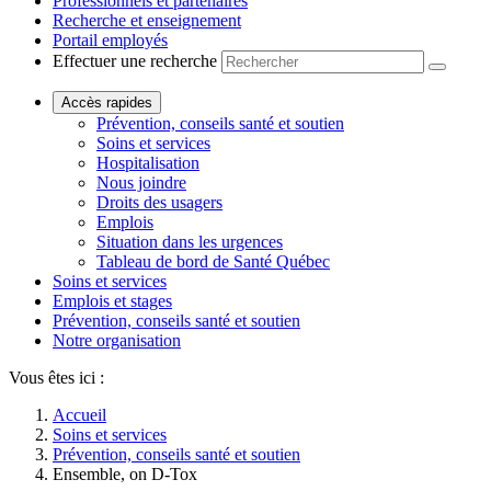
Professionnels et partenaires
Recherche et enseignement
Portail employés
Effectuer une recherche
Accès rapides
Prévention, conseils santé et soutien
Soins et services
Hospitalisation
Nous joindre
Droits des usagers
Emplois
Situation dans les urgences
Tableau de bord de Santé Québec
Soins et services
Emplois et stages
Prévention, conseils santé et soutien
Notre organisation
Vous êtes ici :
Accueil
Soins et services
Prévention, conseils santé et soutien
Ensemble, on D-Tox