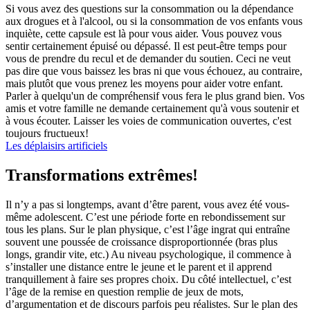
Si vous avez des questions sur la consommation ou la dépendance
aux drogues et à l'alcool, ou si la consommation de vos enfants vous
inquiète, cette capsule est là pour vous aider. Vous pouvez vous
sentir certainement épuisé ou dépassé. Il est peut-être temps pour
vous de prendre du recul et de demander du soutien. Ceci ne veut
pas dire que vous baissez les bras ni que vous échouez, au contraire,
mais plutôt que vous prenez les moyens pour aider votre enfant.
Parler à quelqu'un de compréhensif vous fera le plus grand bien. Vos
amis et votre famille ne demande certainement qu'à vous soutenir et
à vous écouter. Laisser les voies de communication ouvertes, c'est
toujours fructueux!
Les déplaisirs artificiels
Transformations extrêmes!
Il n’y a pas si longtemps, avant d’être parent, vous avez été vous-
même adolescent. C’est une période forte en rebondissement sur
tous les plans. Sur le plan physique, c’est l’âge ingrat qui entraîne
souvent une poussée de croissance disproportionnée (bras plus
longs, grandir vite, etc.) Au niveau psychologique, il commence à
s’installer une distance entre le jeune et le parent et il apprend
tranquillement à faire ses propres choix. Du côté intellectuel, c’est
l’âge de la remise en question remplie de jeux de mots,
d’argumentation et de discours parfois peu réalistes. Sur le plan des