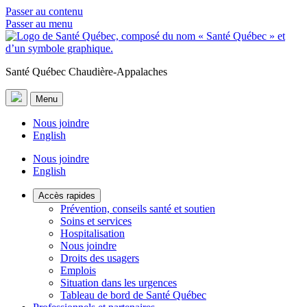
Passer au contenu
Passer au menu
Santé Québec Chaudière-Appalaches
Menu
Nous joindre
English
Nous joindre
English
Accès rapides
Prévention, conseils santé et soutien
Soins et services
Hospitalisation
Nous joindre
Droits des usagers
Emplois
Situation dans les urgences
Tableau de bord de Santé Québec