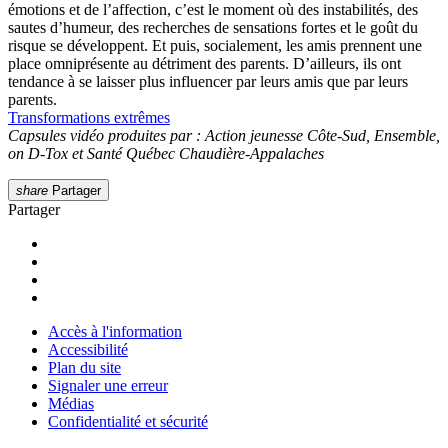
émotions et de l’affection, c’est le moment où des instabilités, des
sautes d’humeur, des recherches de sensations fortes et le goût du
risque se développent. Et puis, socialement, les amis prennent une
place omniprésente au détriment des parents. D’ailleurs, ils ont
tendance à se laisser plus influencer par leurs amis que par leurs
parents.
Transformations extrêmes
Capsules vidéo produites par : Action jeunesse Côte-Sud, Ensemble,
on D-Tox et Santé Québec Chaudière-Appalaches
share
Partager
Partager
Accès à l'information
Accessibilité
Plan du site
Signaler une erreur
Médias
Confidentialité et sécurité