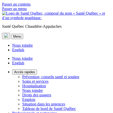
Passer au contenu
Passer au menu
Santé Québec Chaudière-Appalaches
Menu
Nous joindre
English
Nous joindre
English
Accès rapides
Prévention, conseils santé et soutien
Soins et services
Hospitalisation
Nous joindre
Droits des usagers
Emplois
Situation dans les urgences
Tableau de bord de Santé Québec