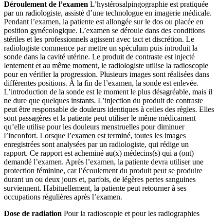
Déroulement de l’examen
L’hystérosalpingographie est pratiquée
par un radiologiste, assisté d’une technologue en imagerie médicale.
Pendant l’examen, la patiente est allongée sur le dos ou placée en
position gynécologique. L’examen se déroule dans des conditions
stériles et les professionnels agissent avec tact et discrétion. Le
radiologiste commence par mettre un spéculum puis introduit la
sonde dans la cavité utérine. Le produit de contraste est injecté
lentement et au même moment, le radiologiste utilise la radioscopie
pour en vérifier la progression. Plusieurs images sont réalisées dans
différentes positions. À la fin de l’examen, la sonde est enlevée.
L’introduction de la sonde est le moment le plus désagréable, mais il
ne dure que quelques instants. L’injection du produit de contraste
peut être responsable de douleurs identiques à celles des règles. Elles
sont passagères et la patiente peut utiliser le même médicament
qu’elle utilise pour les douleurs menstruelles pour diminuer
l’inconfort. Lorsque l’examen est terminé, toutes les images
enregistrées sont analysées par un radiologiste, qui rédige un
rapport. Ce rapport est acheminé au(x) médecins(s) qui a (ont)
demandé l’examen. Après l’examen, la patiente devra utiliser une
protection féminine, car l’écoulement du produit peut se produire
durant un ou deux jours et, parfois, de légères pertes sanguines
surviennent. Habituellement, la patiente peut retourner à ses
occupations régulières après l’examen.
Dose de radiation
Pour la radioscopie et pour les radiographies