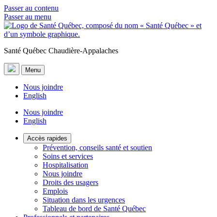
Passer au contenu
Passer au menu
Santé Québec Chaudière-Appalaches
Menu
Nous joindre
English
Nous joindre
English
Accès rapides
Prévention, conseils santé et soutien
Soins et services
Hospitalisation
Nous joindre
Droits des usagers
Emplois
Situation dans les urgences
Tableau de bord de Santé Québec