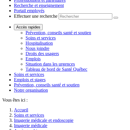
Professionnels et partenaires
Recherche et enseignement
Portail employés
Effectuer une recherche
Accès rapides
Prévention, conseils santé et soutien
Soins et services
Hospitalisation
Nous joindre
Droits des usagers
Emplois
Situation dans les urgences
Tableau de bord de Santé Québec
Soins et services
Emplois et stages
Prévention, conseils santé et soutien
Notre organisation
Vous êtes ici :
Accueil
Soins et services
Imagerie médicale et endoscopie
Imagerie médicale