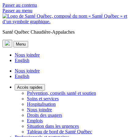
Passer au contenu
Passer au menu
Santé Québec Chaudière-Appalaches
Menu
Nous joindre
English
Nous joindre
English
Accès rapides
Prévention, conseils santé et soutien
Soins et services
Hospitalisation
Nous joindre
Droits des usagers
Emplois
Situation dans les urgences
Tableau de bord de Santé Québec