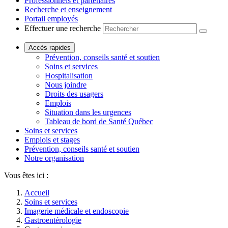
Professionnels et partenaires
Recherche et enseignement
Portail employés
Effectuer une recherche
Accès rapides
Prévention, conseils santé et soutien
Soins et services
Hospitalisation
Nous joindre
Droits des usagers
Emplois
Situation dans les urgences
Tableau de bord de Santé Québec
Soins et services
Emplois et stages
Prévention, conseils santé et soutien
Notre organisation
Vous êtes ici :
Accueil
Soins et services
Imagerie médicale et endoscopie
Gastroentérologie