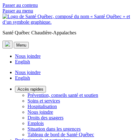
Passer au contenu
Passer au menu
Santé Québec Chaudière-Appalaches
Menu
Nous joindre
English
Nous joindre
English
Accès rapides
Prévention, conseils santé et soutien
Soins et services
Hospitalisation
Nous joindre
Droits des usagers
Emplois
Situation dans les urgences
Tableau de bord de Santé Québec