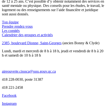
de 12 à 25 ans. C’est possible d’y obtenir notamment des services en
santé mentale ou physique. Des conseils pour les études, le travail, le
logement ou des renseignements sur l’aide financière et juridique
sont aussi donnés.
Ton équipe
Prendre rendez-vous
Les comités
Calendrier des groupes et activités
2385, boulevard Dionne, Saint-Georges
(ancien Bonny & Clyde)
Lundi, mardi et mercredi de 8 h à 18 h, jeudi et vendredi de 8 h à 20
h et samedi de 10 h à 18 h
aireouverte.cisssca@ssss.gouv.qc.ca
418 228-0030, poste 31387
418 221-2458
Facebook
Instagram