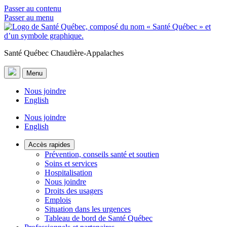
Passer au contenu
Passer au menu
Santé Québec Chaudière-Appalaches
Menu
Nous joindre
English
Nous joindre
English
Accès rapides
Prévention, conseils santé et soutien
Soins et services
Hospitalisation
Nous joindre
Droits des usagers
Emplois
Situation dans les urgences
Tableau de bord de Santé Québec