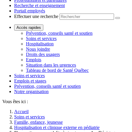
Professionnels et partenaires
Recherche et enseignement
Portail employés
Effectuer une recherche
Accès rapides
Prévention, conseils santé et soutien
Soins et services
Hospitalisation
Nous joindre
Droits des usagers
Emplois
Situation dans les urgences
Tableau de bord de Santé Québec
Soins et services
Emplois et stages
Prévention, conseils santé et soutien
Notre organisation
Vous êtes ici :
Accueil
Soins et services
Famille, enfance, jeunesse
Hospitalisation et clinique externe en pédiatrie