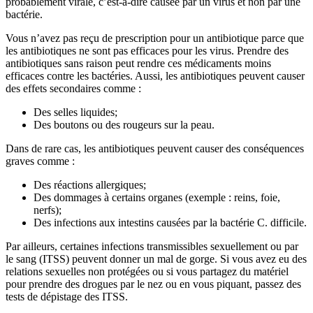
probablement virale, c’est-à-dire causée par un virus et non par une
bactérie.
Vous n’avez pas reçu de prescription pour un antibiotique parce que
les antibiotiques ne sont pas efficaces pour les virus. Prendre des
antibiotiques sans raison peut rendre ces médicaments moins
efficaces contre les bactéries. Aussi, les antibiotiques peuvent causer
des effets secondaires comme :
Des selles liquides;
Des boutons ou des rougeurs sur la peau.
Dans de rare cas, les antibiotiques peuvent causer des conséquences
graves comme :
Des réactions allergiques;
Des dommages à certains organes (exemple : reins, foie,
nerfs);
Des infections aux intestins causées par la bactérie C. difficile.
Par ailleurs, certaines infections transmissibles sexuellement ou par
le sang (ITSS) peuvent donner un mal de gorge. Si vous avez eu des
relations sexuelles non protégées ou si vous partagez du matériel
pour prendre des drogues par le nez ou en vous piquant, passez des
tests de dépistage des ITSS.