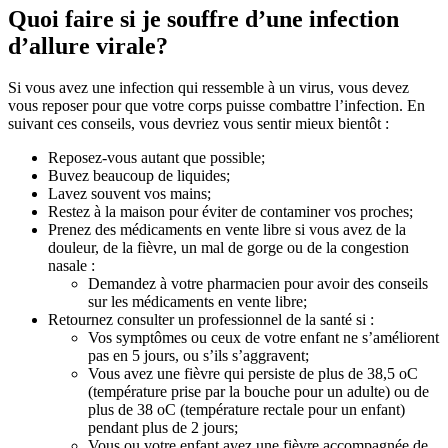
Quoi faire si je souffre d’une infection
d’allure virale?
Si vous avez une infection qui ressemble à un virus, vous devez
vous reposer pour que votre corps puisse combattre l’infection. En
suivant ces conseils, vous devriez vous sentir mieux bientôt :
Reposez-vous autant que possible;
Buvez beaucoup de liquides;
Lavez souvent vos mains;
Restez à la maison pour éviter de contaminer vos proches;
Prenez des médicaments en vente libre si vous avez de la
douleur, de la fièvre, un mal de gorge ou de la congestion
nasale :
Demandez à votre pharmacien pour avoir des conseils
sur les médicaments en vente libre;
Retournez consulter un professionnel de la santé si :
Vos symptômes ou ceux de votre enfant ne s’améliorent
pas en 5 jours, ou s’ils s’aggravent;
Vous avez une fièvre qui persiste de plus de 38,5 oC
(température prise par la bouche pour un adulte) ou de
plus de 38 oC (température rectale pour un enfant)
pendant plus de 2 jours;
Vous ou votre enfant avez une fièvre accompagnée de