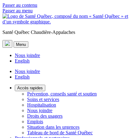
Passer au contenu
Passer au menu
Santé Québec Chaudière-Appalaches
Menu
Nous joindre
English
Nous joindre
English
Accès rapides
Prévention, conseils santé et soutien
Soins et services
Hospitalisation
Nous joindre
Droits des usagers
Emplois
Situation dans les urgences
Tableau de bord de Santé Québec