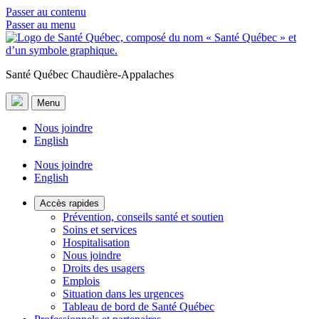
Passer au contenu
Passer au menu
Santé Québec Chaudière-Appalaches
Menu
Nous joindre
English
Nous joindre
English
Accès rapides
Prévention, conseils santé et soutien
Soins et services
Hospitalisation
Nous joindre
Droits des usagers
Emplois
Situation dans les urgences
Tableau de bord de Santé Québec