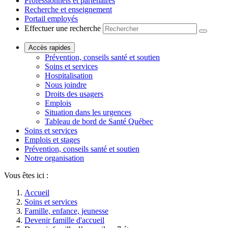
Professionnels et partenaires
Recherche et enseignement
Portail employés
Effectuer une recherche
Accès rapides
Prévention, conseils santé et soutien
Soins et services
Hospitalisation
Nous joindre
Droits des usagers
Emplois
Situation dans les urgences
Tableau de bord de Santé Québec
Soins et services
Emplois et stages
Prévention, conseils santé et soutien
Notre organisation
Vous êtes ici :
Accueil
Soins et services
Famille, enfance, jeunesse
Devenir famille d'accueil