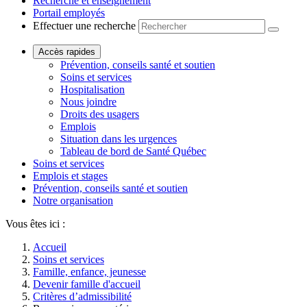
Recherche et enseignement
Portail employés
Effectuer une recherche
Accès rapides
Prévention, conseils santé et soutien
Soins et services
Hospitalisation
Nous joindre
Droits des usagers
Emplois
Situation dans les urgences
Tableau de bord de Santé Québec
Soins et services
Emplois et stages
Prévention, conseils santé et soutien
Notre organisation
Vous êtes ici :
Accueil
Soins et services
Famille, enfance, jeunesse
Devenir famille d'accueil
Critères d’admissibilité