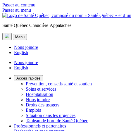
Passer au contenu
Passer au menu
Santé Québec Chaudière-Appalaches
Menu
Nous joindre
English
Nous joindre
English
Accès rapides
Prévention, conseils santé et soutien
Soins et services
Hospitalisation
Nous joindre
Droits des usagers
Emplois
Situation dans les urgences
Tableau de bord de Santé Québec
Professionnels et partenaires