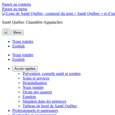
Passer au contenu
Passer au menu
Santé Québec Chaudière-Appalaches
Menu
Nous joindre
English
Nous joindre
English
Accès rapides
Prévention, conseils santé et soutien
Soins et services
Hospitalisation
Nous joindre
Droits des usagers
Emplois
Situation dans les urgences
Tableau de bord de Santé Québec
Professionnels et partenaires