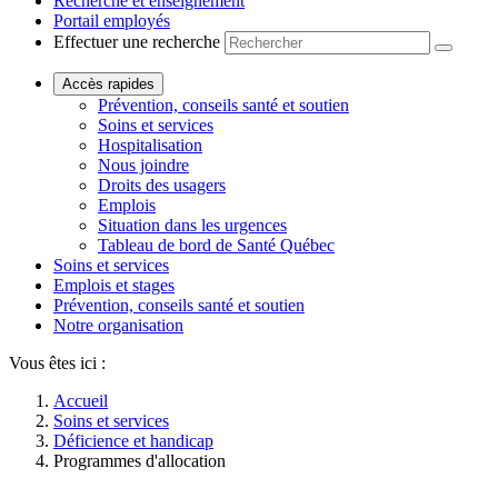
Recherche et enseignement
Portail employés
Effectuer une recherche
Accès rapides
Prévention, conseils santé et soutien
Soins et services
Hospitalisation
Nous joindre
Droits des usagers
Emplois
Situation dans les urgences
Tableau de bord de Santé Québec
Soins et services
Emplois et stages
Prévention, conseils santé et soutien
Notre organisation
Vous êtes ici :
Accueil
Soins et services
Déficience et handicap
Programmes d'allocation