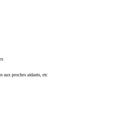
es
ien aux proches aidants, etc