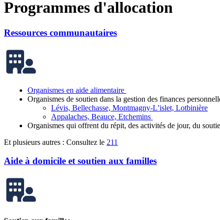
Programmes d'allocation
Ressources communautaires
Organismes en aide alimentaire
Organismes de soutien dans la gestion des finances personnell
Lévis, Bellechasse, Montmagny-L’islet, Lotbinière
Appalaches, Beauce, Etchemins
Organismes qui offrent du répit, des activités de jour, du sout
Et plusieurs autres : Consultez le
211
Aide à domicile et soutien aux familles