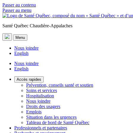
Passer au contenu
Passer au menu
Santé Québec Chaudière-Appalaches
Menu
Nous joindre
English
Nous joindre
English
Accès rapides
Prévention, conseils santé et soutien
Soins et services
Hospitalisation
Nous joindre
Droits des usagers
Emplois
Situation dans les urgences
Tableau de bord de Santé Québec
Professionnels et partenaires