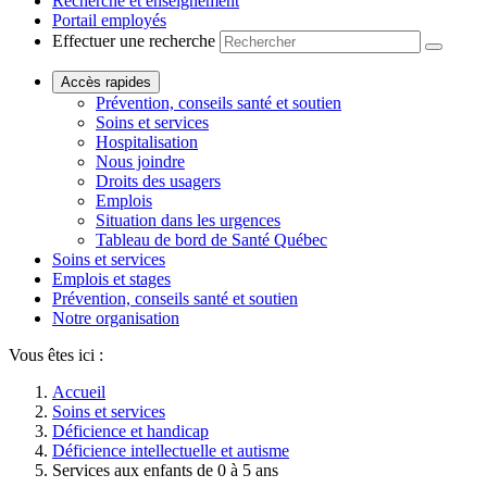
Recherche et enseignement
Portail employés
Effectuer une recherche
Accès rapides
Prévention, conseils santé et soutien
Soins et services
Hospitalisation
Nous joindre
Droits des usagers
Emplois
Situation dans les urgences
Tableau de bord de Santé Québec
Soins et services
Emplois et stages
Prévention, conseils santé et soutien
Notre organisation
Vous êtes ici :
Accueil
Soins et services
Déficience et handicap
Déficience intellectuelle et autisme
Services aux enfants de 0 à 5 ans