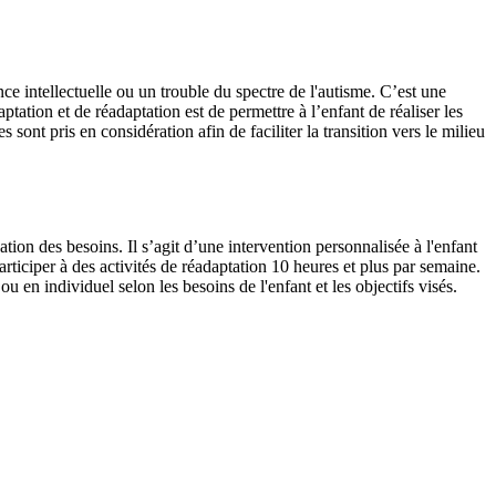
ce intellectuelle ou un trouble du spectre de l'autisme. C’est une
aptation et de réadaptation est de permettre à l’enfant de réaliser les
 sont pris en considération afin de faciliter la transition vers le milieu
on des besoins. Il s’agit d’une intervention personnalisée à l'enfant
articiper à des activités de réadaptation 10 heures et plus par semaine.
en individuel selon les besoins de l'enfant et les objectifs visés.