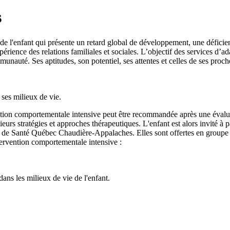
s
de l'enfant qui présente un retard global de développement, une déficien
périence des relations familiales et sociales. L’objectif des services d’ad
munauté. Ses aptitudes, son potentiel, ses attentes et celles de ses proches
 ses milieux de vie.
ntion comportementale intensive peut être recommandée après une évaluati
ieurs stratégies et approches thérapeutiques. L'enfant est alors invité à p
x de Santé Québec Chaudière-Appalaches. Elles sont offertes en groupe ou 
ntervention comportementale intensive :
ans les milieux de vie de l'enfant.