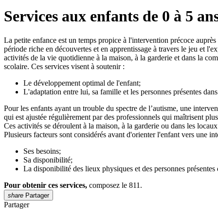
Services aux enfants de 0 à 5 an
La petite enfance est un temps propice à l'intervention précoce auprès 
période riche en découvertes et en apprentissage à travers le jeu et l'ex
activités de la vie quotidienne à la maison, à la garderie et dans la com
scolaire. Ces services visent à soutenir :
Le développement optimal de l'enfant;
L'adaptation entre lui, sa famille et les personnes présentes dans
Pour les enfants ayant un trouble du spectre de l’autisme, une interve
qui est ajustée régulièrement par des professionnels qui maîtrisent plus
Ces activités se déroulent à la maison, à la garderie ou dans les locau
Plusieurs facteurs sont considérés avant d'orienter l'enfant vers une i
Ses besoins;
Sa disponibilité;
La disponibilité des lieux physiques et des personnes présentes d
Pour obtenir ces services,
composez le 811.
share
Partager
Partager