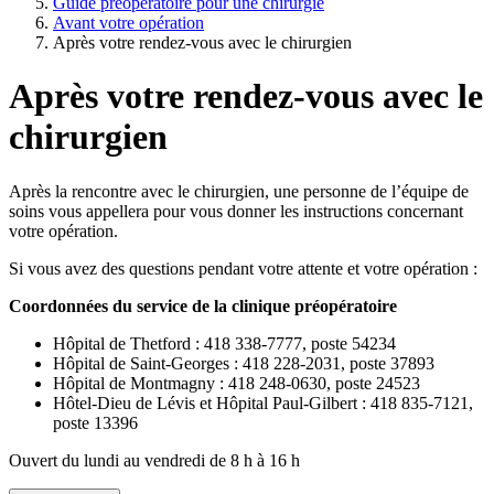
Guide préopératoire pour une chirurgie
Avant votre opération
Après votre rendez-vous avec le chirurgien
Après votre rendez-vous avec le
chirurgien
Après la rencontre avec le chirurgien, une personne de l’équipe de
soins vous appellera pour vous donner les instructions concernant
votre opération.
Si vous avez des questions pendant votre attente et votre opération :
Coordonnées du service de la clinique préopératoire
Hôpital de Thetford : 418 338-7777, poste 54234
Hôpital de Saint-Georges : 418 228-2031, poste 37893
Hôpital de Montmagny : 418 248-0630, poste 24523
Hôtel-Dieu de Lévis et Hôpital Paul-Gilbert : 418 835-7121,
poste 13396
Ouvert du lundi au vendredi de 8 h à 16 h