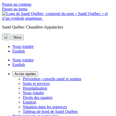
Passer au contenu
Passer au menu
Santé Québec Chaudière-Appalaches
Menu
Nous joindre
English
Nous joindre
English
Accès rapides
Prévention, conseils santé et soutien
Soins et services
Hospitalisation
Nous joindre
Droits des usagers
Emplois
Situation dans les urgences
Tableau de bord de Santé Québec