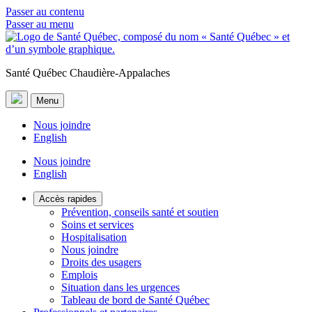
Passer au contenu
Passer au menu
Santé Québec Chaudière-Appalaches
Menu
Nous joindre
English
Nous joindre
English
Accès rapides
Prévention, conseils santé et soutien
Soins et services
Hospitalisation
Nous joindre
Droits des usagers
Emplois
Situation dans les urgences
Tableau de bord de Santé Québec