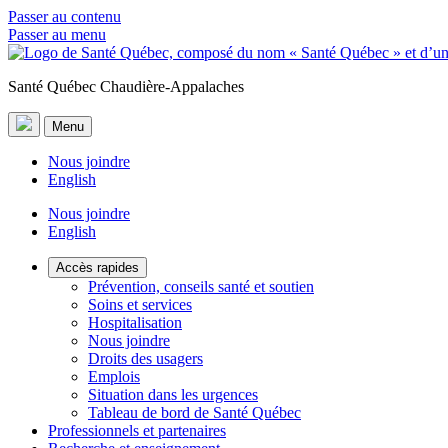
Passer au contenu
Passer au menu
Santé Québec Chaudière-Appalaches
Menu
Nous joindre
English
Nous joindre
English
Accès rapides
Prévention, conseils santé et soutien
Soins et services
Hospitalisation
Nous joindre
Droits des usagers
Emplois
Situation dans les urgences
Tableau de bord de Santé Québec
Professionnels et partenaires