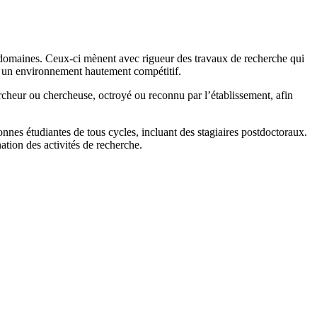
domaines. Ceux-ci mènent avec rigueur des travaux de recherche qui
ns un environnement hautement compétitif.
ercheur ou chercheuse, octroyé ou reconnu par l’établissement, afin
sonnes étudiantes de tous cycles, incluant des stagiaires postdoctoraux.
ation des activités de recherche.