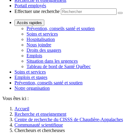
Recherche et enseignement
Portail employés
Effectuer une recherche
Accès rapides
Prévention, conseils santé et soutien
Soins et services
Hospitalisation
Nous joindre
Droits des usagers
Emplois
Situation dans les urgences
Tableau de bord de Santé Québec
Soins et services
Emplois et stages
Prévention, conseils santé et soutien
Notre organisation
Vous êtes ici :
Accueil
Recherche et enseignement
Centre de recherche du CISSS de Chaudière-Appalaches
Communauté scientifique
Chercheurs et chercheuses