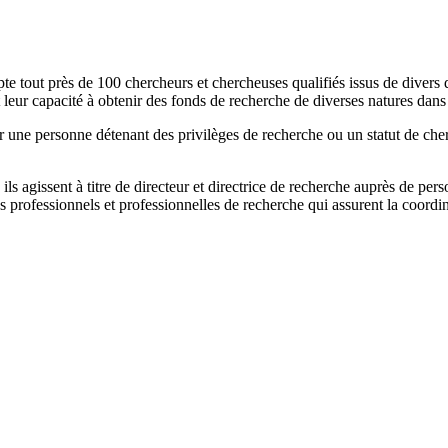
tout près de 100 chercheurs et chercheuses qualifiés issus de divers 
et leur capacité à obtenir des fonds de recherche de diverses natures da
ar une personne détenant des privilèges de recherche ou un statut de ch
 ils agissent à titre de directeur et directrice de recherche auprès de per
 professionnels et professionnelles de recherche qui assurent la coordin