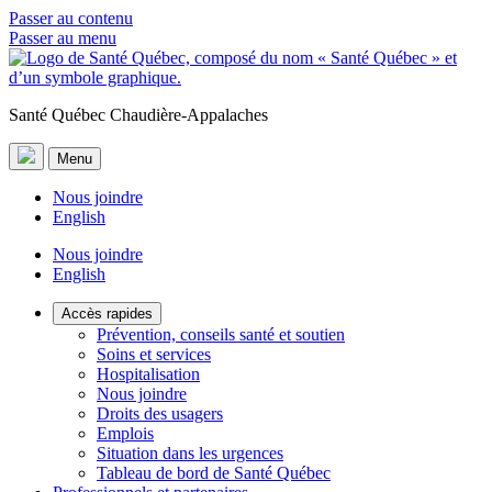
Passer au contenu
Passer au menu
Santé Québec Chaudière-Appalaches
Menu
Nous joindre
English
Nous joindre
English
Accès rapides
Prévention, conseils santé et soutien
Soins et services
Hospitalisation
Nous joindre
Droits des usagers
Emplois
Situation dans les urgences
Tableau de bord de Santé Québec