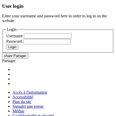
User login
Enter your username and password here in order to log in on the
website
Login
Username
Password
share
Partager
Partager
Accès à l'information
Accessibilité
Plan du site
Signaler une erreur
Médias
Confidentialité et sécurité