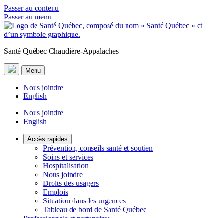
Passer au contenu
Passer au menu
Santé Québec Chaudière-Appalaches
Menu
Nous joindre
English
Nous joindre
English
Accès rapides
Prévention, conseils santé et soutien
Soins et services
Hospitalisation
Nous joindre
Droits des usagers
Emplois
Situation dans les urgences
Tableau de bord de Santé Québec