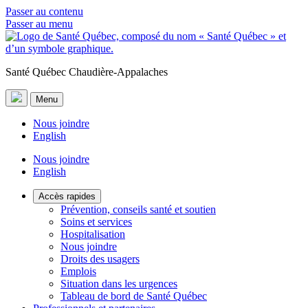
Passer au contenu
Passer au menu
Santé Québec Chaudière-Appalaches
Menu
Nous joindre
English
Nous joindre
English
Accès rapides
Prévention, conseils santé et soutien
Soins et services
Hospitalisation
Nous joindre
Droits des usagers
Emplois
Situation dans les urgences
Tableau de bord de Santé Québec