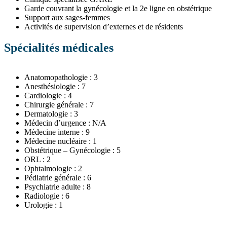
Garde couvrant la gynécologie et la 2e ligne en obstétrique
Support aux sages-femmes
Activités de supervision d’externes et de résidents
Spécialités médicales
Anatomopathologie : 3
Anesthésiologie : 7
Cardiologie : 4
Chirurgie générale : 7
Dermatologie : 3
Médecin d’urgence : N/A
Médecine interne : 9
Médecine nucléaire : 1
Obstétrique – Gynécologie : 5
ORL : 2
Ophtalmologie : 2
Pédiatrie générale : 6
Psychiatrie adulte : 8
Radiologie : 6
Urologie : 1