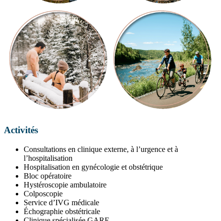
Activités
Consultations en clinique externe, à l’urgence et à
l’hospitalisation
Hospitalisation en gynécologie et obstétrique
Bloc opératoire
Hystéroscopie ambulatoire
Colposcopie
Service d’IVG médicale
Échographie obstétricale
Clinique spécialisée GARE